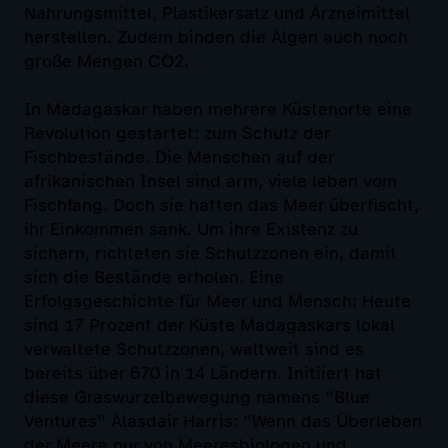
Nahrungsmittel, Plastikersatz und Arzneimittel
herstellen. Zudem binden die Algen auch noch
große Mengen CO2.
In Madagaskar haben mehrere Küstenorte eine
Revolution gestartet: zum Schutz der
Fischbestände. Die Menschen auf der
afrikanischen Insel sind arm, viele leben vom
Fischfang. Doch sie hatten das Meer überfischt,
ihr Einkommen sank. Um ihre Existenz zu
sichern, richteten sie Schutzzonen ein, damit
sich die Bestände erholen. Eine
Erfolgsgeschichte für Meer und Mensch: Heute
sind 17 Prozent der Küste Madagaskars lokal
verwaltete Schutzzonen, weltweit sind es
bereits über 670 in 14 Ländern. Initiiert hat
diese Graswurzelbewegung namens "Blue
Ventures" Alasdair Harris: "Wenn das Überleben
der Meere nur von Meeresbiologen und