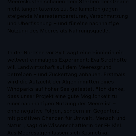
Meeresküsten schauen dem Sterben der Ozeane
nicht länger tatenlos zu. Sie kämpfen gegen
steigende Meerestemperaturen, Verschmutzung
und Überfischung – und für eine nachhaltige
Nutzung des Meeres als Nahrungsquelle.
In der Nordsee vor Sylt wagt eine Pionierin ein
weltweit einmaliges Experiment: Eva Strothotte
will Landwirtschaft auf dem Meeresgrund
betreiben – und Zuckertang anbauen. Erstmals
wird die Aufzucht der Algen inmitten eines
Windparks auf hoher See getestet. "Ich denke,
dass unser Projekt eine gute Möglichkeit zu
einer nachhaltigen Nutzung der Meere ist –
ohne negative Folgen, sondern im Gegenteil:
mit positiven Chancen für Umwelt, Mensch und
Natur", sagt die Wissenschaftlerin der FH Kiel.
Aus Meeresalgen lassen sich Kosmetika,