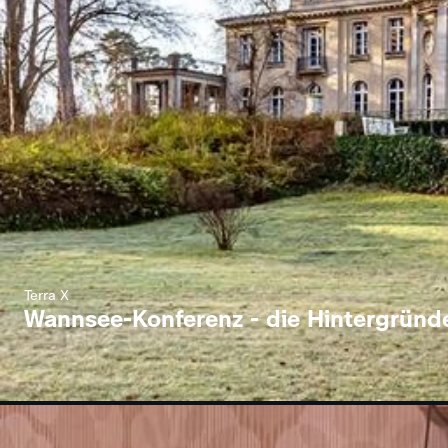
Terra X
Wannsee-Konferenz - die Hintergründ