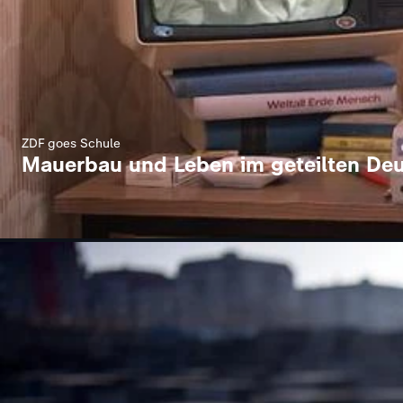
ZDF goes Schule
Mauerbau und Leben im geteilten De