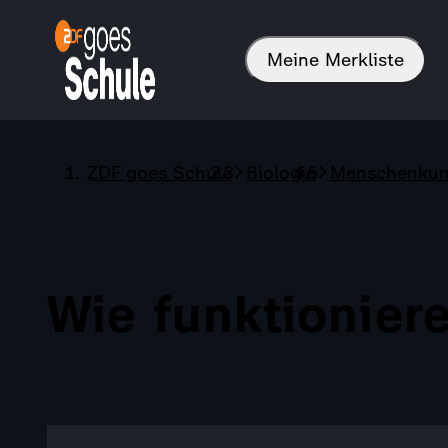
Meine Merkliste
ZDF goes Schule
Biologie
Menschenku
Wie funktionier