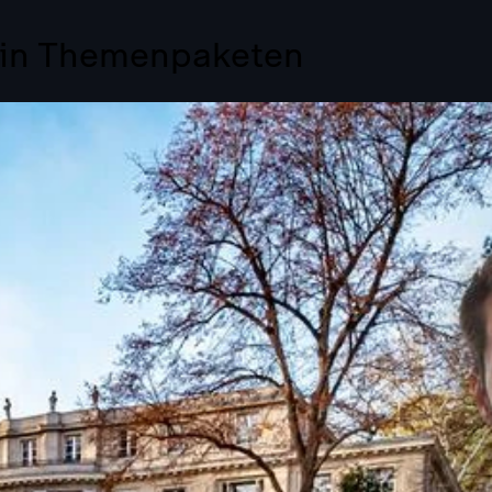
 in Themenpaketen