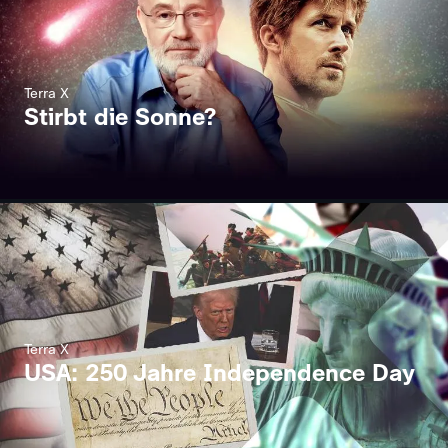
Terra X
Stirbt die Sonne?
Terra X
USA: 250 Jahre Independence Day