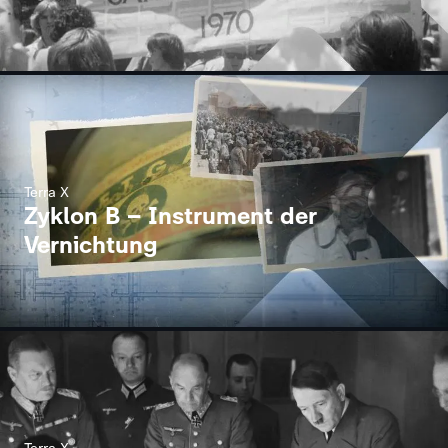
Terra X
Zyklon B – Instrument der
Vernichtung