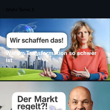
Mehr Terra X
Terra X
Warum Transformation so schwer
ist