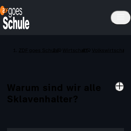
ZDF goes Schule
Wirtschaft
Volkswirtschaft
Warum sind wir alle
Sklavenhalter?