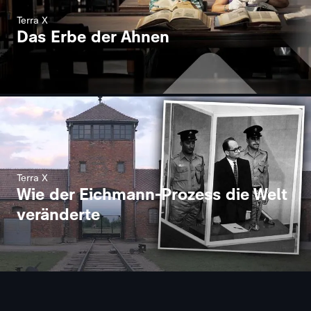
Terra X
Das Erbe der Ahnen
Terra X
Wie der Eichmann-Prozess die Welt
veränderte