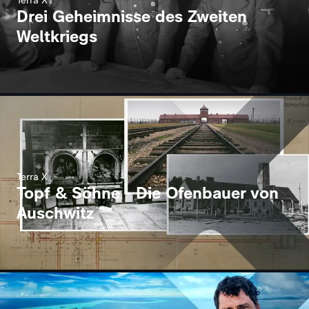
Terra X
Drei Geheimnisse des Zweiten
Weltkriegs
Terra X
Topf & Söhne - Die Ofenbauer von
Auschwitz