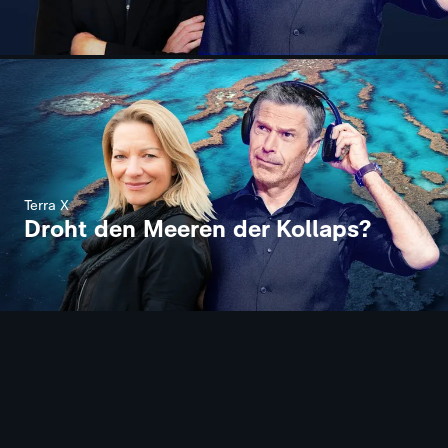
Terra X
Droht den Meeren der Kollaps?
Terra X
Terra X - die Einzeldokus