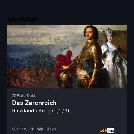
Alle Folgen
ZDFinfo Doku
Das Zarenreich
Russlands Kriege (1/3)
S01 F01 · 45 min · Doku