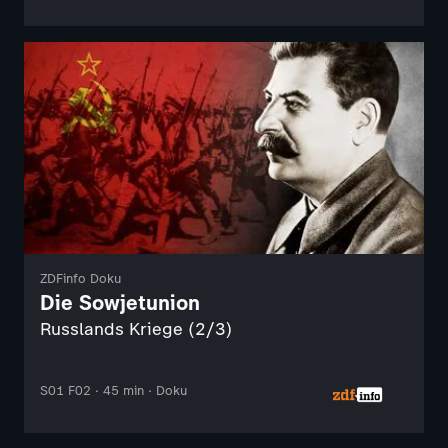
ZDFinfo Doku
Die Sowjetunion
Russlands Kriege (2/3)
S01 F02 · 45 min · Doku