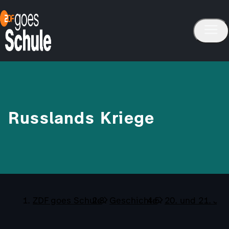
Russlands Kriege
ZDF goes Schule
Geschichte
20. und 21. Ja