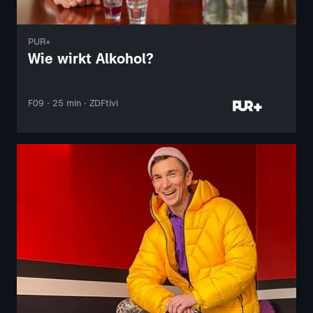
PUR+
Wie wirkt Alkohol?
F09 · 25 min · ZDFtivi