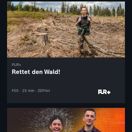
PUR+
Rettet den Wald!
F05 · 25 min · ZDFtivi