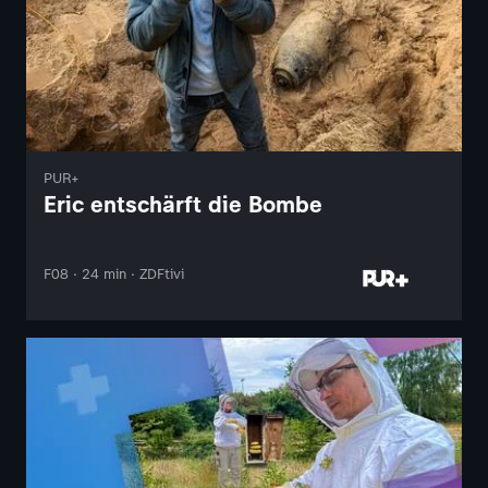
PUR+
Eric entschärft die Bombe
F08 · 24 min · ZDFtivi