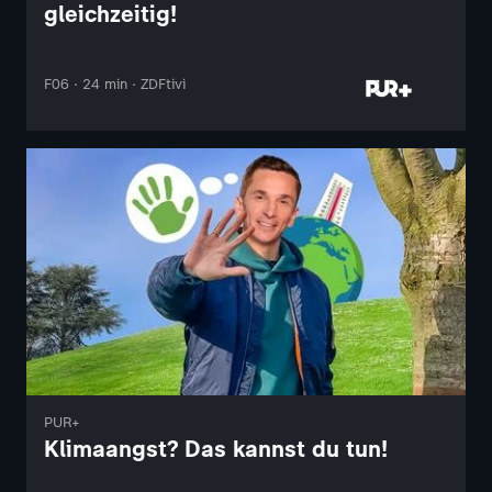
gleichzeitig!
F06 · 24 min · ZDFtivi
PUR+
Klimaangst? Das kannst du tun!