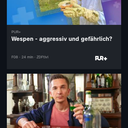
PUR+
Wespen - aggressiv und gefährlich?
F08 · 24 min · ZDFtivi