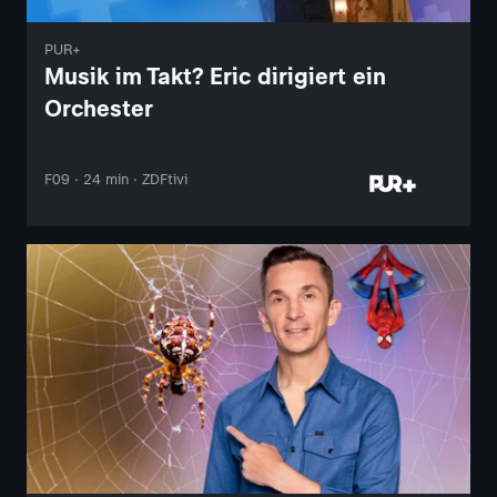
PUR+
Musik im Takt? Eric dirigiert ein
Orchester
F09 · 24 min · ZDFtivi