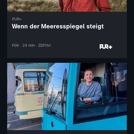
PUR+
Wenn der Meeresspiegel steigt
F06 · 24 min · ZDFtivi