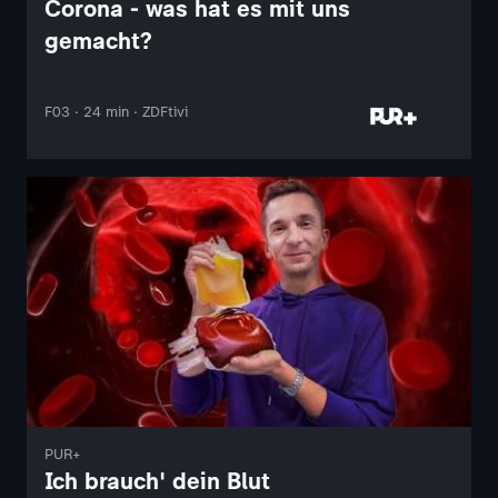
Corona - was hat es mit uns
gemacht?
F03 · 24 min · ZDFtivi
PUR+
Ich brauch' dein Blut