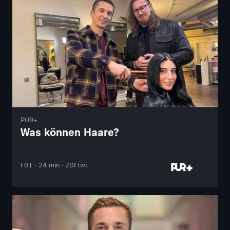
PUR+
Was können Haare?
F01 · 24 min · ZDFtivi