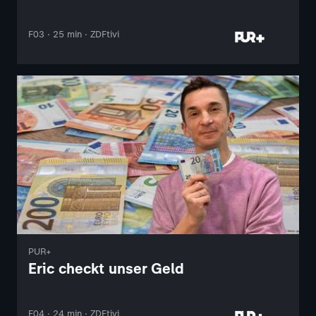
F03 · 25 min · ZDFtivi
PUR+
Eric checkt unser Geld
F04 · 24 min · ZDFtivi