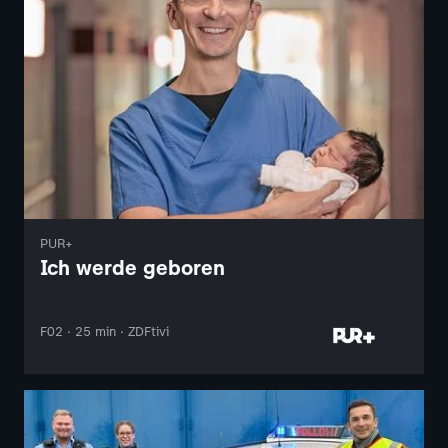
PUR+
Ich werde geboren
F02 · 25 min · ZDFtivi