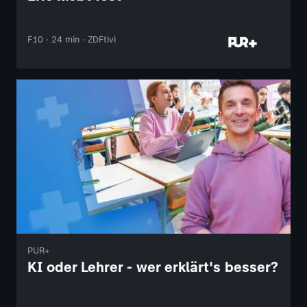
F10 · 24 min · ZDFtivi
PUR+
KI oder Lehrer - wer erklärt's besser?