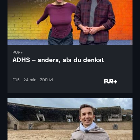
PUR+
ADHS – anders, als du denkst
F05 · 24 min · ZDFtivi