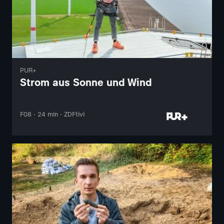
PUR+
Strom aus Sonne und Wind
F08 · 24 min · ZDFtivi