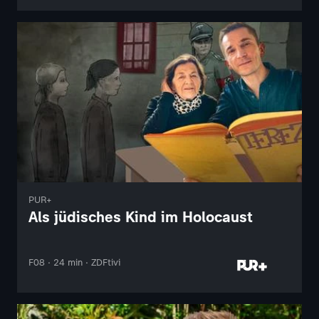
PUR+
Als jüdisches Kind im Holocaust
F08 · 24 min · ZDFtivi