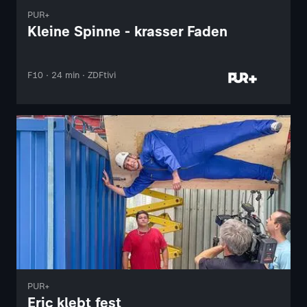
PUR+
Kleine Spinne - krasser Faden
F10 · 24 min · ZDFtivi
PUR+
Eric klebt fest