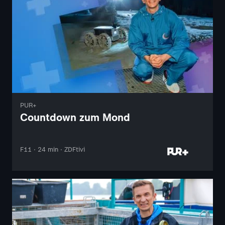
PUR+
Countdown zum Mond
F11 · 24 min · ZDFtivi