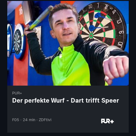
PUR+
Der perfekte Wurf - Dart trifft Speer
F05 · 24 min · ZDFtivi