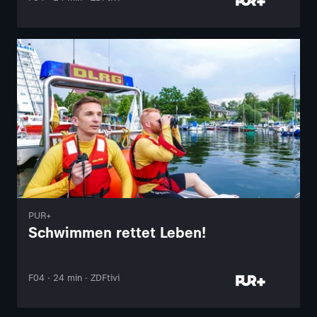
PUR+
Schwimmen rettet Leben!
F04 · 24 min · ZDFtivi