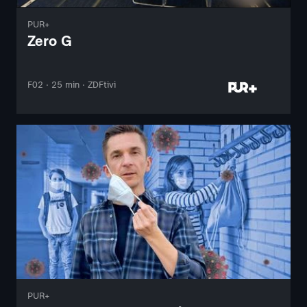
PUR+
Zero G
F02 · 25 min · ZDFtivi
PUR+