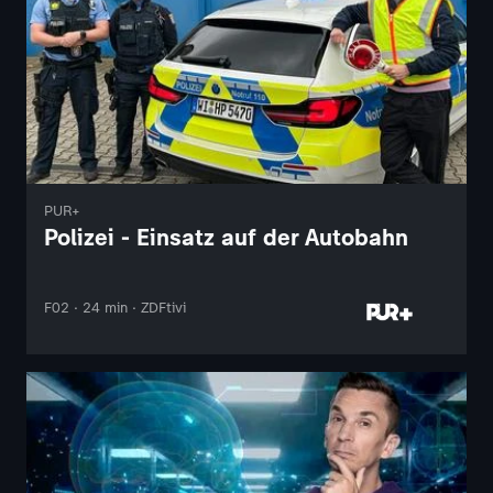
PUR+
Polizei - Einsatz auf der Autobahn
F02 · 24 min · ZDFtivi