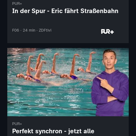
PUR+
In der Spur - Eric fährt Straßenbahn
F06 · 24 min · ZDFtivi
PUR+
Perfekt synchron - jetzt alle