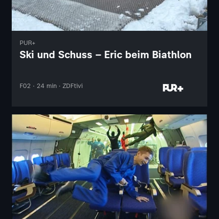
PUR+
Ski und Schuss – Eric beim Biathlon
F02 · 24 min · ZDFtivi