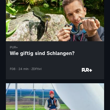
PUR+
Wie giftig sind Schlangen?
F08 · 24 min · ZDFtivi