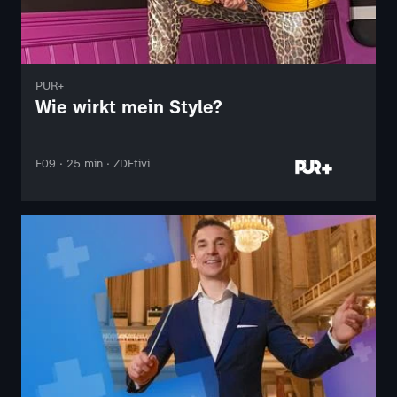
PUR+
Wie wirkt mein Style?
F09 · 25 min · ZDFtivi