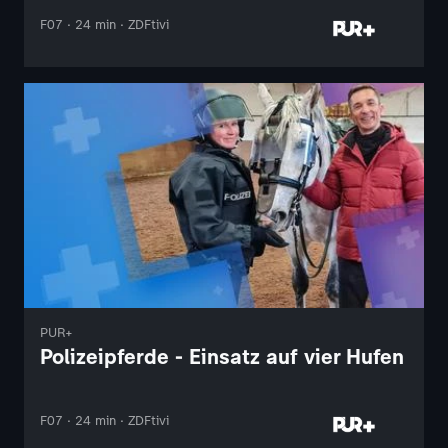
F07 · 24 min · ZDFtivi
PUR+
Polizeipferde - Einsatz auf vier Hufen
F07 · 24 min · ZDFtivi