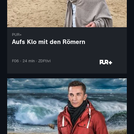
PUR+
Aufs Klo mit den Römern
F06 · 24 min · ZDFtivi