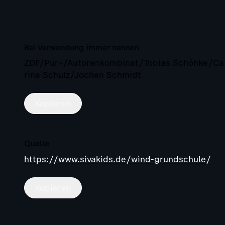
Bei Verwendung immer nennen
ZDF/Pur+/Autorenkombinat/Tobias Schönke/Ca
rina Schulz/Jochen Schmidt
Kopieren
Quelle
https://www.sivakids.de/wind-grundschule/
Kopieren