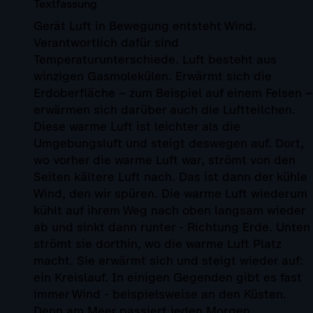
Textfassung
Gerät Luft in Bewegung entsteht Wind.
Verantwortlich dafür sind
Temperaturunterschiede. Luft besteht aus
winzigen Gasmolekülen. Erwärmt sich die
Erdoberfläche – zum Beispiel auf einem Felsen –
erwärmen sich darüber auch die Luftteilchen.
Diese warme Luft ist leichter als die
Umgebungsluft und steigt deswegen auf. Dort,
wo vorher die warme Luft war, strömt von den
Seiten kältere Luft nach. Das ist dann der kühle
Wind, den wir spüren. Die warme Luft wiederum
kühlt auf ihrem Weg nach oben langsam wieder
ab und sinkt dann runter - Richtung Erde. Unten
strömt sie dorthin, wo die warme Luft Platz
macht. Sie erwärmt sich und steigt wieder auf:
ein Kreislauf. In einigen Gegenden gibt es fast
immer Wind - beispielsweise an den Küsten.
Denn am Meer passiert jeden Morgen