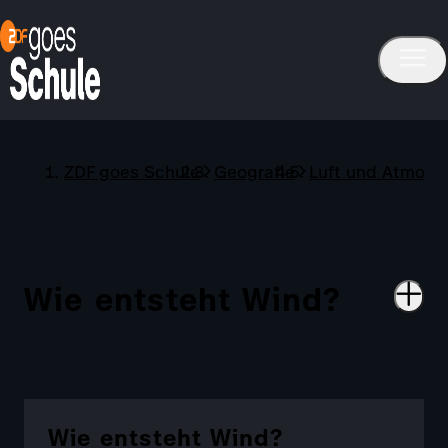
ZDF goes Schule
Geografie
Luft und Atmosp
Wie entsteht Wind?
Wie entsteht Wind?