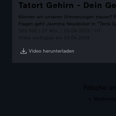
Tatort Gehirn - Dein G
Können wir unseren Erinnerungen trauen? Wa
Fragen geht Jasmina Neudecker in "Terra X
S01 F02 | 27 Min. | 03.04.2023 | UT
Video verfügbar bis 13.04.2034
Video herunterladen
Falsche u
Moderatio