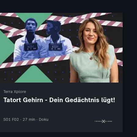
Terra Xplore
Tatort Gehirn - Dein Gedächtnis lügt!
S01 F02 · 27 min · Doku