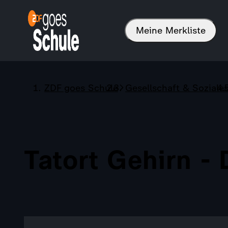
Meine Merkliste
ZDF goes Schule
Gesellschaft & Soziale
Tatort Gehirn - 