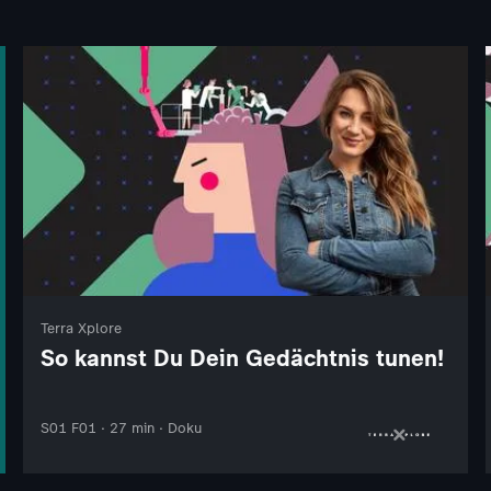
Terra Xplore
So kannst Du Dein Gedächtnis tunen!
S01 F01 · 27 min · Doku