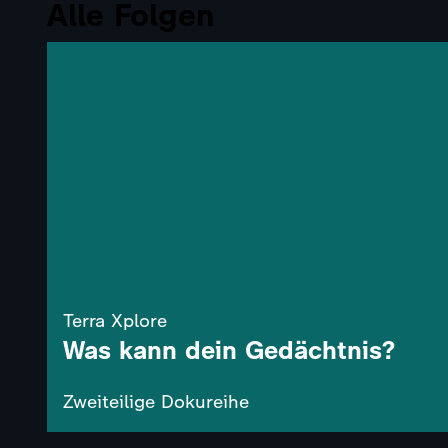
Alle Folgen
Terra Xplore
Was kann dein Gedächtnis?
Zweiteilige Dokureihe