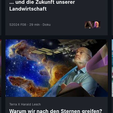
... und die Zukunft unserer
Landwirtschaft
S2024 F08 · 29 min · Doku
Terra X Harald Lesch
Warum wir nach den Sternen greifen?