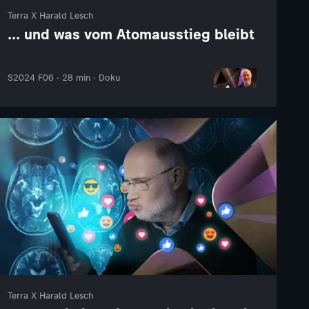
Terra X Harald Lesch
... und was vom Atomausstieg bleibt
S2024 F06 · 28 min · Doku
Terra X Harald Lesch