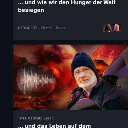
... und wie wir den Hunger der Welt
besiegen
S2024 F07 · 28 min · Doku
Terra X Harald Lesch
... und das Leben auf dem