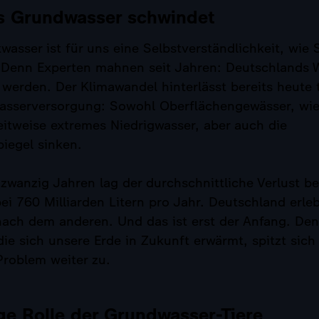
 Grundwasser schwindet
wasser ist für uns eine Selbstverständlichkeit, wie
Denn Experten mahnen seit Jahren: Deutschlands 
erden. Der Klimawandel hinterlässt bereits heute t
wasserversorgung: Sowohl Oberflächengewässer, wie
itweise extremes Niedrigwasser, aber auch die
iegel sinken.
 zwanzig Jahren lag der durchschnittliche Verlust b
i 760 Milliarden Litern pro Jahr. Deutschland erleb
 nach dem anderen. Und das ist erst der Anfang. De
die sich unsere Erde in Zukunft erwärmt, spitzt sich
roblem weiter zu.
ge Rolle der Grundwasser-Tiere