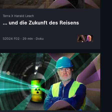
Terra X Harald Lesch
... und die Zukunft des Reisens
S2024 F02 · 29 min · Doku