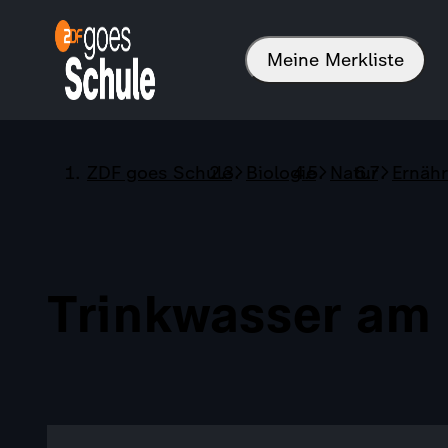
Meine Merkliste
ZDF goes Schule
Biologie
Natur
Ernäh
Trinkwasser am 