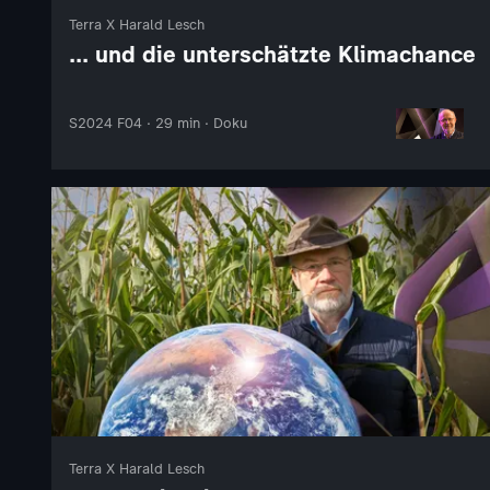
Terra X Harald Lesch
... und die unterschätzte Klimachance
S2024 F04 · 29 min · Doku
Terra X Harald Lesch