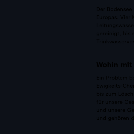
Der Bodensee 
Europas. Vier 
Leitungswasser
gereinigt, bis
Trinkwasserve
Wohin mit
Ein Problem b
Ewigkeits-Chem
bis zum Lösch
für unsere Ge
und unsere Ge
und gehören 