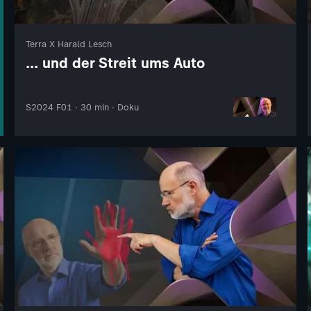
Terra X Harald Lesch
... und der Streit ums Auto
S2024 F01 · 30 min · Doku