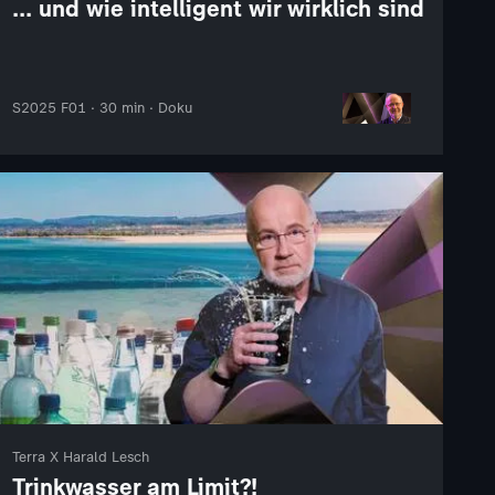
... und wie intelligent wir wirklich sind
S2025 F01 · 30 min · Doku
Terra X Harald Lesch
Trinkwasser am Limit?!