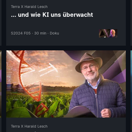
Terra X Harald Lesch
... und wie KI uns überwacht
S2024 F05 · 30 min · Doku
Terra X Harald Lesch