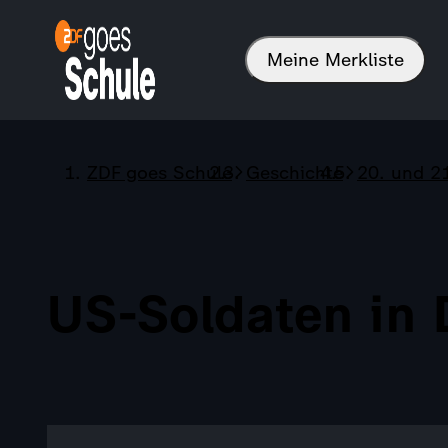
Meine Merkliste
ZDF goes Schule
Geschichte
20. und 2
US-Soldaten in