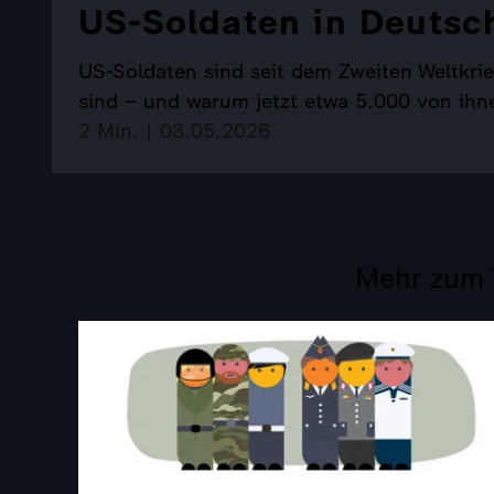
US-Soldaten in Deutsc
US-Soldaten sind seit dem Zweiten Weltkrie
sind – und warum jetzt etwa 5.000 von ih
2 Min. | 03.05.2026
Mehr zum 