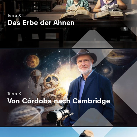
Terra X
Das Erbe der Ahnen
Terra X
Von Córdoba nach Cambridge