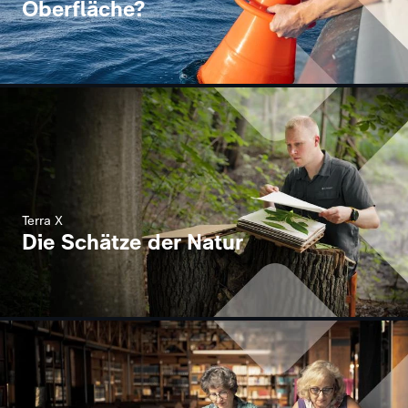
Oberfläche?
Terra X
Die Schätze der Natur