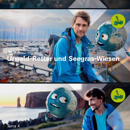
Terra X
Urwald-Retter und Seegras-Wiesen
Terra X