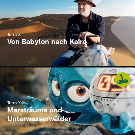
Terra X
Von Babylon nach Kairo
Terra X
Marsträume und
Unterwasserwälder