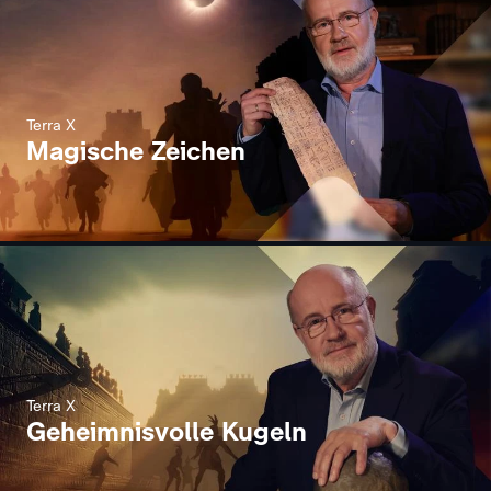
Terra X
Magische Zeichen
Terra X
Geheimnisvolle Kugeln