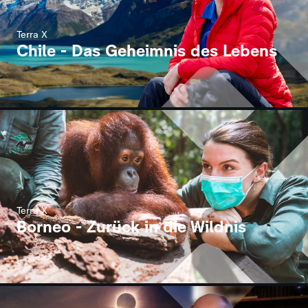
Terra X
Chile - Das Geheimnis des Lebens
Terra X
Borneo - Zurück in die Wildnis