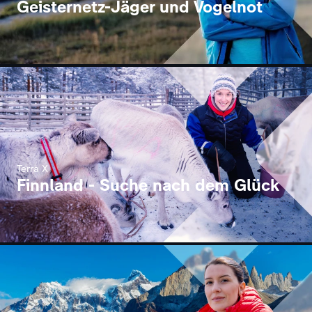
Geisternetz-Jäger und Vogelnot
Terra X
Finnland - Suche nach dem Glück