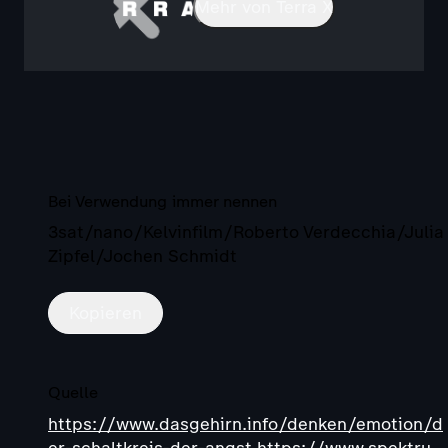
Mehr von Terra X
Bei Verwendung immer nennen
3sat/nano/Kelvinfilm/Roberto Verdecchia/Julia
Zipfel/Jochen Schmidt
Kopieren
Quelle
https://www.dasgehirn.info/denken/emotion/d
er-schaltkreis-der-angst https://www.spektru