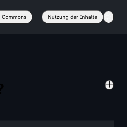
in Commons
Nutzung der Inhalte
?