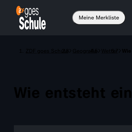
Meine Merkliste
ZDF goes Schule
Geografie
Wetter
Wie
Wie entsteht ei