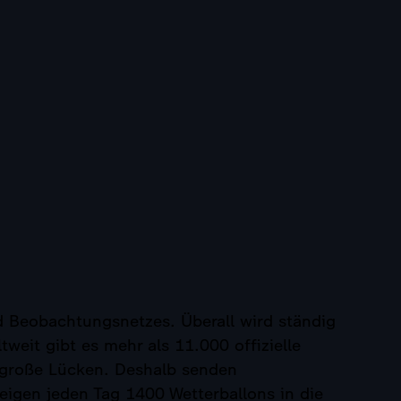
 Beobachtungsnetzes. Überall wird ständig
eit gibt es mehr als 11.000 offizielle
 große Lücken. Deshalb senden
igen jeden Tag 1400 Wetterballons in die