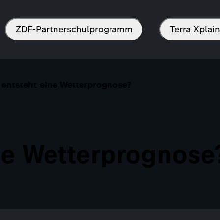
ZDF-Partnerschulprogramm
Terra Xpla
 entsteht eine Wetterprognose?
ne Wetterprognose