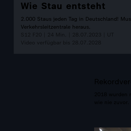
Wie Stau entsteht
2.000 Staus jeden Tag in Deutschland! Muss
Verkehrsleitzentrale heraus.
S12 F20 | 24 Min. | 28.07.2023 | UT
Video verfügbar bis 28.07.2028
Rekordver
2018 wurden r
wie nie zuvor.