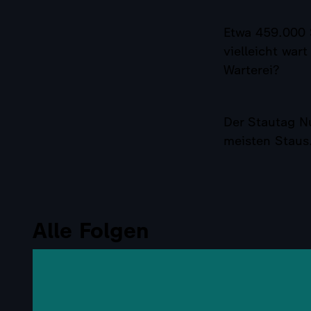
Etwa 459.000 
vielleicht war
Warterei?
Der Stautag Nu
meisten Staus
Alle Folgen