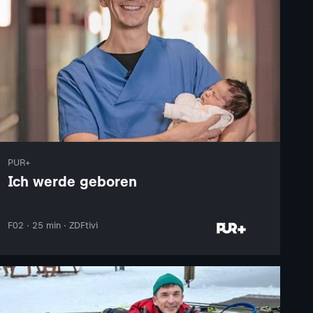
PUR+
Ich werde geboren
F02 · 25 min · ZDFtivi