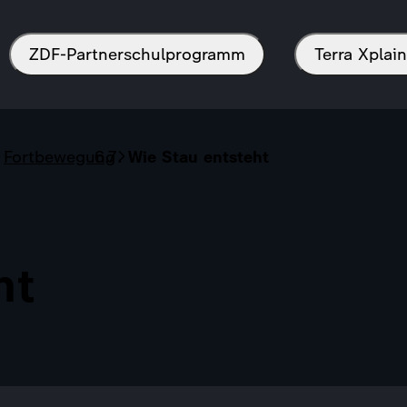
ZDF-Partnerschulprogramm
Terra Xpla
Fortbewegung
Wie Stau entsteht
ht