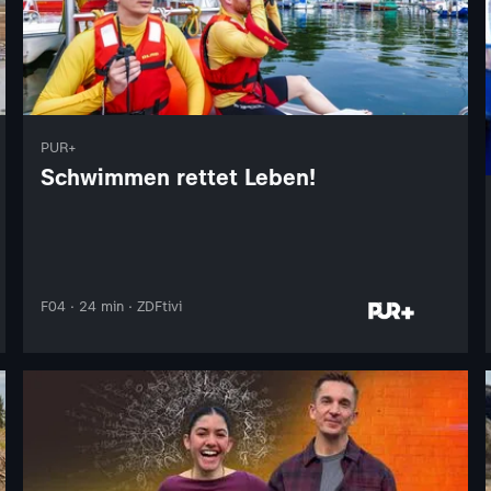
PUR+
Schwimmen rettet Leben!
F04 · 24 min · ZDFtivi