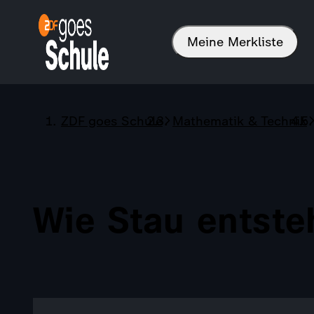
Meine Merkliste
ZDF goes Schule
Mathematik & Technik
Wie Stau entste