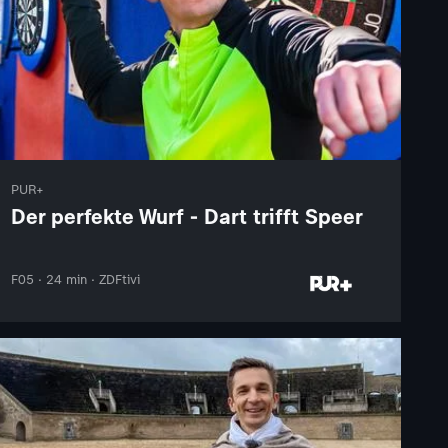
PUR+
Der perfekte Wurf - Dart trifft Speer
F05 · 24 min · ZDFtivi