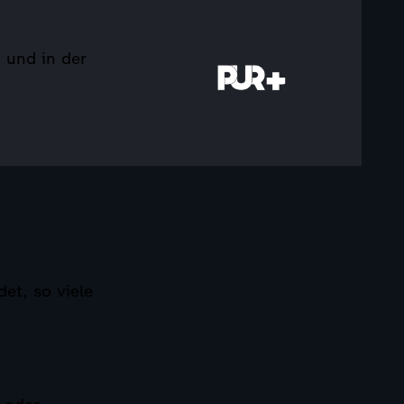
 und in der
t, so viele