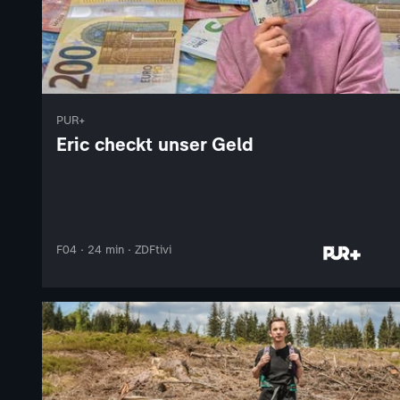
PUR+
Eric checkt unser Geld
F04 · 24 min · ZDFtivi