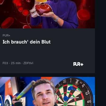
PUR+
Ich brauch' dein Blut
F03 · 25 min · ZDFtivi