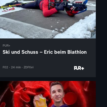
PUR+
Ski und Schuss – Eric beim Biathlon
F02 · 24 min · ZDFtivi