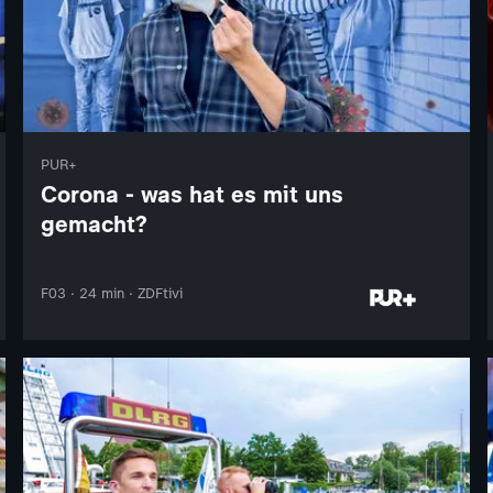
PUR+
Corona - was hat es mit uns
gemacht?
F03 · 24 min · ZDFtivi