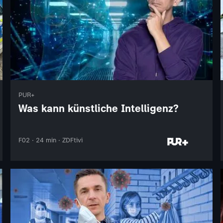
PUR+
Was kann künstliche Intelligenz?
F02 · 24 min · ZDFtivi