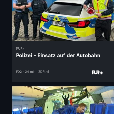
PUR+
Polizei - Einsatz auf der Autobahn
F02 · 24 min · ZDFtivi