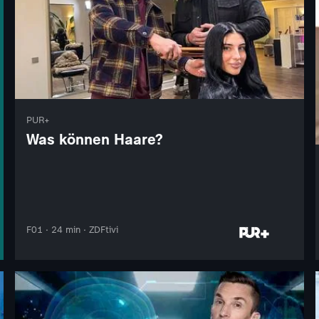
PUR+
Was können Haare?
F01 · 24 min · ZDFtivi