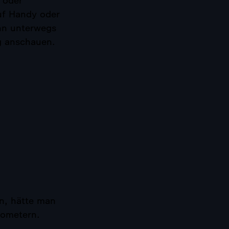
 oder
f Handy oder
ann unterwegs
g anschauen.
n, hätte man
lometern.