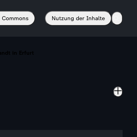
in Commons
Nutzung der Inhalte
andt in Erfurt