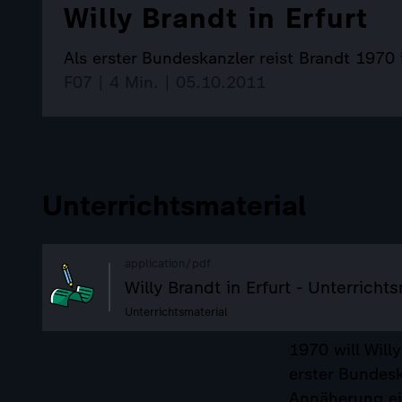
Willy Brandt in Erfurt
Als erster Bundeskanzler reist Brandt 1970
F07 | 4 Min. | 05.10.2011
Unterrichtsmaterial
application/pdf
Willy Brandt in Erfurt - Unterricht
Unterrichtsmaterial
1970 will Will
erster Bundesk
Annäherung ei