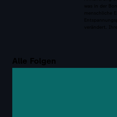
was in der Bon
menschliche E
Entspannungsp
verändert. Ih
Alle Folgen