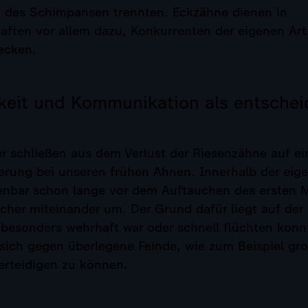
des Schimpansen trennten. Eckzähne dienen in
haften vor allem dazu, Konkurrenten der eigenen Ar
ecken.
keit und Kommunikation als entsche
r schließen aus dem Verlust der Riesenzähne auf ei
erung bei unseren frühen Ahnen. Innerhalb der eig
fenbar schon lange vor dem Auftauchen des ersten
cher miteinander um. Der Grund dafür liegt auf der
 besonders wehrhaft war oder schnell flüchten konn
sich gegen überlegene Feinde, wie zum Beispiel gr
erteidigen zu können.