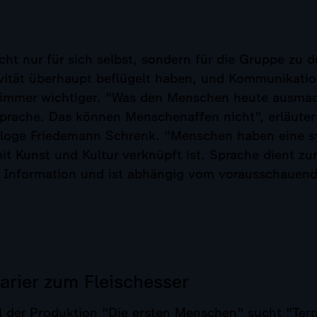
ht nur für sich selbst, sondern für die Gruppe zu 
ivität überhaupt beflügelt haben, und Kommunikati
t immer wichtiger. "Was den Menschen heute ausmach
prache. Das können Menschenaffen nicht", erläuter
loge Friedemann Schrenk. "Menschen haben eine s
it Kunst und Kultur verknüpft ist. Sprache dient zu
er Information und ist abhängig vom vorausschauen
arier zum Fleischesser
il der Produktion "Die ersten Menschen" sucht "Ter