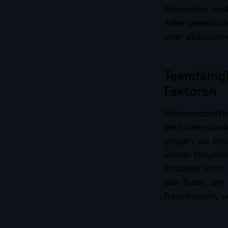
Menschen und 
Affengesellsc
oder abzuschr
Teamfähig
Faktoren
Wissenschaftle
Verhaltensänd
gingen sie of
immer freundli
Einzelne nicht
das Team, um 
Raubkatzen, v