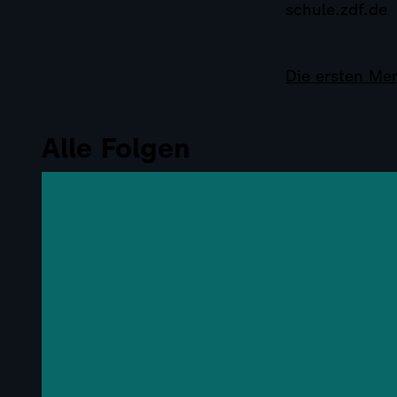
schule.zdf.de
Die ersten Men
Alle Folgen