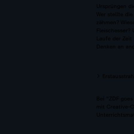
Ursprüngen di
Wer stellte di
zähmen? Wieso
Fleischesser?
Laufe der Zei
Denken an ande
Erstausstra
Bei "ZDF goes 
mit Creative-
Unterrichtsma