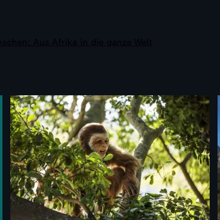
schen: Aus Afrika in die ganze Welt