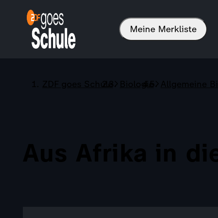
Meine Merkliste
ZDF goes Schule
Biologie
Allgemeine Bi
Aus Afrika in di