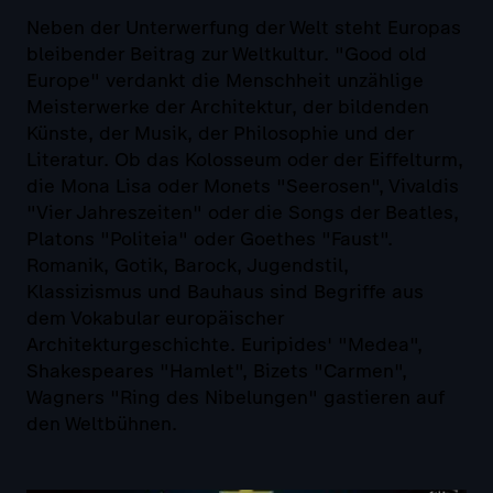
Neben der Unterwerfung der Welt steht Europas
bleibender Beitrag zur Weltkultur. "Good old
Europe" verdankt die Menschheit unzählige
Meisterwerke der Architektur, der bildenden
Künste, der Musik, der Philosophie und der
Literatur. Ob das Kolosseum oder der Eiffelturm,
die Mona Lisa oder Monets "Seerosen", Vivaldis
"Vier Jahreszeiten" oder die Songs der Beatles,
Platons "Politeia" oder Goethes "Faust".
Romanik, Gotik, Barock, Jugendstil,
Klassizismus und Bauhaus sind Begriffe aus
dem Vokabular europäischer
Architekturgeschichte. Euripides' "Medea",
Shakespeares "Hamlet", Bizets "Carmen",
Wagners "Ring des Nibelungen" gastieren auf
den Weltbühnen.