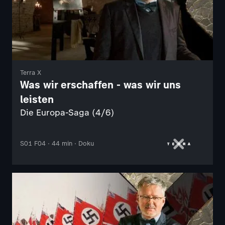
Terra X
Was wir erschaffen - was wir uns
leisten
Die Europa-Saga (4/6)
S01 F04 · 44 min · Doku