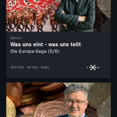
Terra X
Was uns eint - was uns teilt
Die Europa-Saga (5/6)
S01 F05 · 44 min · Doku