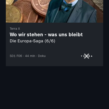
Terra X
Wo wir stehen - was uns bleibt
Die Europa-Saga (6/6)
S01 F06 · 44 min · Doku