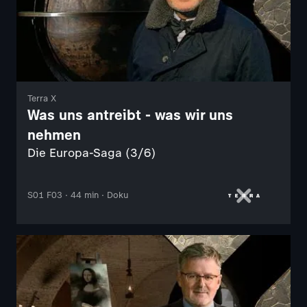
Terra X
Was uns antreibt - was wir uns
nehmen
Die Europa-Saga (3/6)
S01 F03 · 44 min · Doku