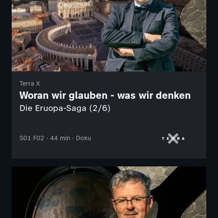
Terra X
Woran wir glauben - was wir denken
Die Eruopa-Saga (2/6)
S01 F02 · 44 min · Doku