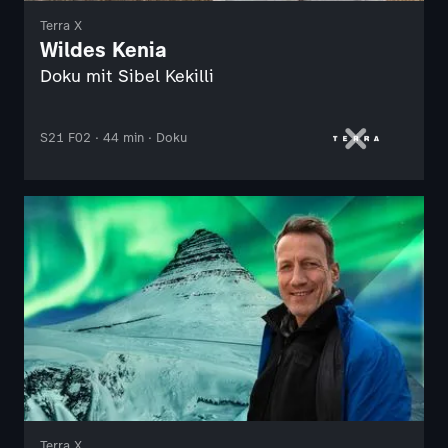
Terra X
Wildes Kenia
Doku mit Sibel Kekilli
S21 F02 · 44 min · Doku
Terra X