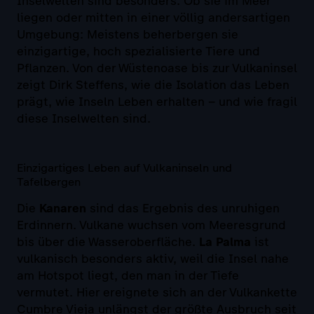
Inselwelten sind besonders. Ob sie im Meer
liegen oder mitten in einer völlig andersartigen
Umgebung: Meistens beherbergen sie
einzigartige, hoch spezialisierte Tiere und
Pflanzen. Von der Wüstenoase bis zur Vulkaninsel
zeigt Dirk Steffens, wie die Isolation das Leben
prägt, wie Inseln Leben erhalten – und wie fragil
diese Inselwelten sind.
Einzigartiges Leben auf Vulkaninseln und
Tafelbergen
Die
Kanaren
sind das Ergebnis des unruhigen
Erdinnern. Vulkane wuchsen vom Meeresgrund
bis über die Wasseroberfläche.
La Palma
ist
vulkanisch besonders aktiv, weil die Insel nahe
am Hotspot liegt, den man in der Tiefe
vermutet. Hier ereignete sich an der Vulkankette
Cumbre Vieja unlängst der größte Ausbruch seit