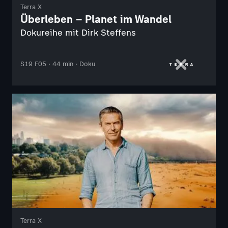
Terra X
Überleben – Planet im Wandel
Dokureihe mit Dirk Steffens
S19 F05 · 44 min · Doku
Terra X