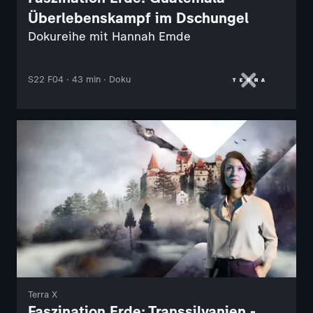
Überlebenskampf im Dschungel
Dokureihe mit Hannah Emde
S22 F04 · 43 min · Doku
Terra X
Faszination Erde: Transsilvanien -