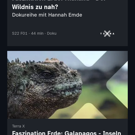
Wildnis zu nah?
Dokureihe mit Hannah Emde
S22 F01 · 44 min · Doku
Terra X
Faszination Erde: Galapagos - Inseln