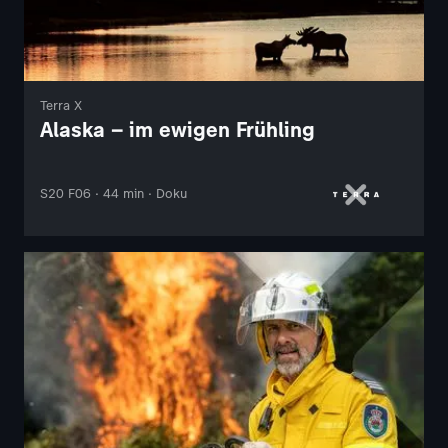
Terra X
Alaska – im ewigen Frühling
S20 F06 · 44 min · Doku