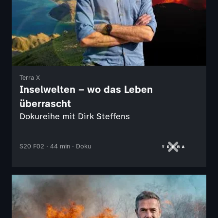
Terra X
Inselwelten – wo das Leben
überrascht
Dokureihe mit Dirk Steffens
S20 F02 · 44 min · Doku