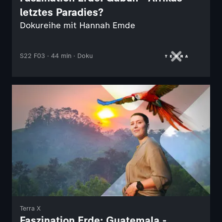
letztes Paradies?
Dokureihe mit Hannah Emde
S22 F03 · 44 min · Doku
Terra X
Faszination Erde: Guatemala -