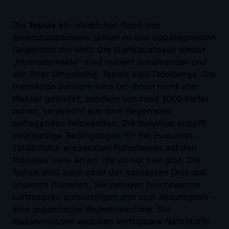
Die
Tepuis
am nördlichen Rand des
Amazonasbeckens zählen zu den abgelegensten
Gegenden der Welt: Die Gipfelplateaus dieser
„Himmelsinseln“ sind isoliert voneinander und
von ihrer Umgebung. Tepuis sind Tafelberge. Die
trennende Barriere wird bei ihnen nicht vom
Wasser gebildet, sondern von rund 1000 Meter
hohen, senkrecht aus dem Regenwald
aufragenden Felswänden. Die Isolation schafft
einzigartige Bedingungen für die Evolution.
Tatsächlich entdeckten Forschende auf den
Plateaus viele Arten, die es nur hier gibt. Die
Tepuis sind auch einer der nassesten Orte auf
unserem Planeten: Sie zwingen feuchtwarme
Luftmassen aufzusteigen und sich abzuregnen –
eine gigantische Regenmaschine. Die
Wassermassen waschen verfügbare Nährstoffe