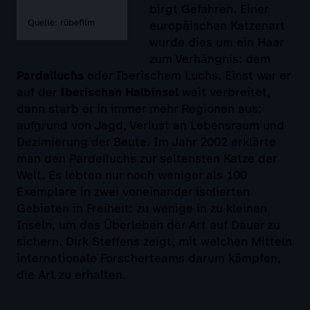
birgt Gefahren. Einer
Quelle: rübefilm
europäischen Katzenart
wurde dies um ein Haar
zum Verhängnis: dem
Pardelluchs
oder Iberischem Luchs. Einst war er
auf der
Iberischen Halbinsel
weit verbreitet,
dann starb er in immer mehr Regionen aus:
aufgrund von Jagd, Verlust an Lebensraum und
Dezimierung der Beute. Im Jahr 2002 erklärte
man den Pardelluchs zur seltensten Katze der
Welt. Es lebten nur noch weniger als 100
Exemplare in zwei voneinander isolierten
Gebieten in Freiheit: zu wenige in zu kleinen
Inseln, um das Überleben der Art auf Dauer zu
sichern. Dirk Steffens zeigt, mit welchen Mitteln
internationale Forscherteams darum kämpfen,
die Art zu erhalten.