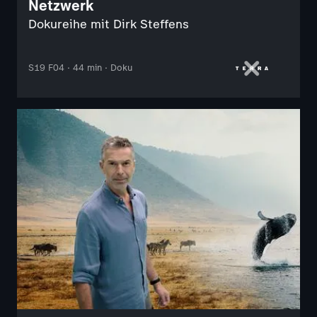
Netzwerk
Dokureihe mit Dirk Steffens
S19 F04 · 44 min · Doku