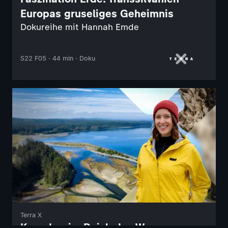
Europas gruseliges Geheimnis
Dokureihe mit Hannah Emde
S22 F05 · 44 min · Doku
Terra X
Kanada - im Reich des Wassers