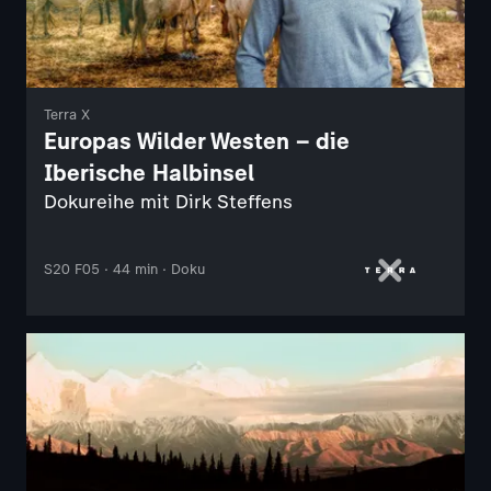
Terra X
Europas Wilder Westen – die
Iberische Halbinsel
Dokureihe mit Dirk Steffens
S20 F05 · 44 min · Doku