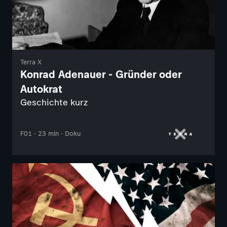
Terra X
Konrad Adenauer - Gründer oder
Autokrat
Geschichte kurz
F01 · 23 min · Doku