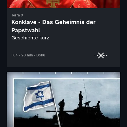
Terra X
Konklave - Das Geheimnis der
Papstwahl
Geschichte kurz
F04 · 20 min · Doku