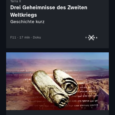
Terra X
Drei Geheimnisse des Zweiten
Weltkriegs
Geschichte kurz
F11 · 17 min · Doku