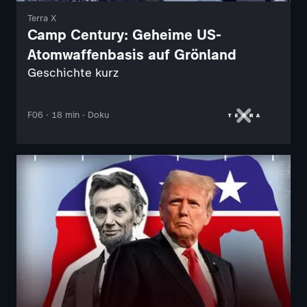
Terra X
Camp Century: Geheime US-
Atomwaffenbasis auf Grönland
Geschichte kurz
F06 · 18 min · Doku