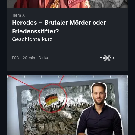
Terra X
Herodes – Brutaler Mörder oder
Friedensstifter?
Geschichte kurz
F03 · 20 min · Doku