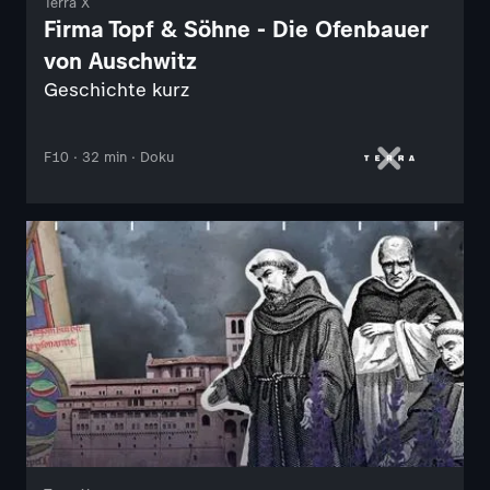
Terra X
Firma Topf & Söhne - Die Ofenbauer
von Auschwitz
Geschichte kurz
F10 · 32 min · Doku