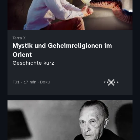
Terra X
Mystik und Geheimreligionen im
Orient
Geschichte kurz
F01 · 17 min · Doku