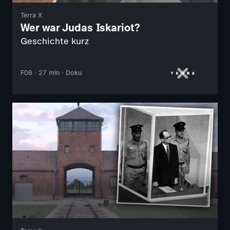
Terra X
Wer war Judas Iskariot?
Geschichte kurz
F08 · 27 min · Doku