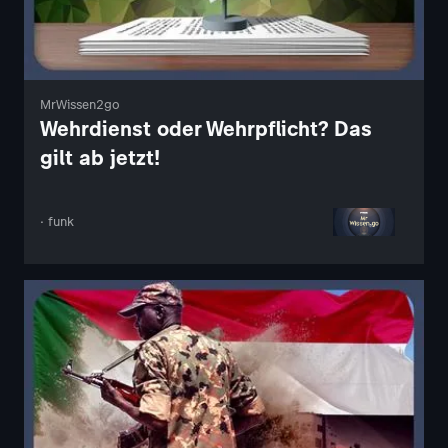
MrWissen2go
Wehrdienst oder Wehrpflicht? Das
gilt ab jetzt!
· funk