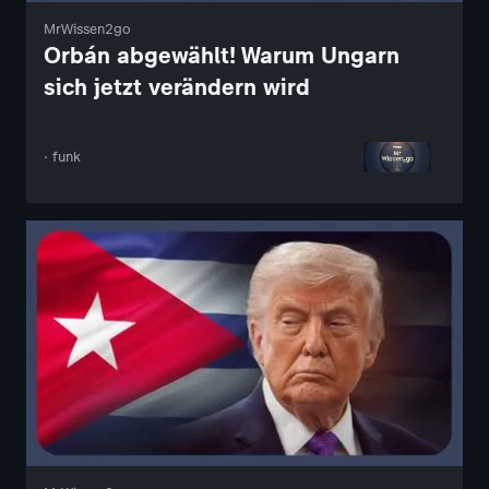
MrWissen2go
Orbán abgewählt! Warum Ungarn
sich jetzt verändern wird
· funk