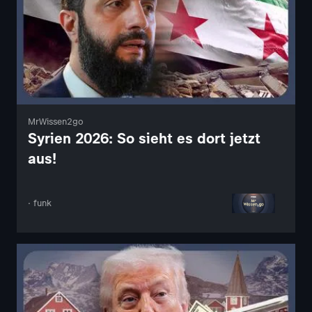
MrWissen2go
Syrien 2026: So sieht es dort jetzt
aus!
· funk