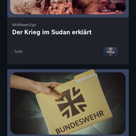
MrWissen2go
Der Krieg im Sudan erklärt
· funk