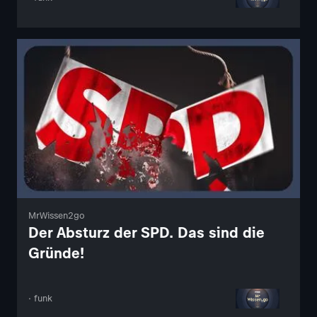
MrWissen2go
Der Absturz der SPD. Das sind die
Gründe!
· funk