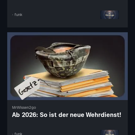
· funk
MrWissen2go
Ab 2026: So ist der neue Wehrdienst!
· funk