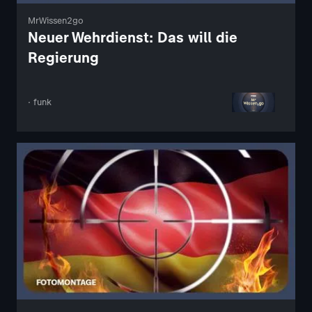
MrWissen2go
Neuer Wehrdienst: Das will die
Regierung
· funk