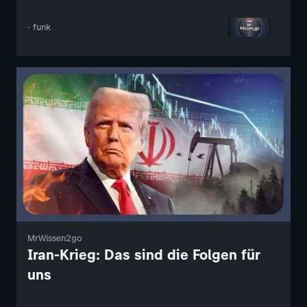
· funk
MrWissen2go
Iran-Krieg: Das sind die Folgen für
uns