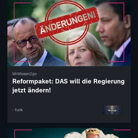
MrWissen2go
Reformpaket: DAS will die Regierung
jetzt ändern!
· funk