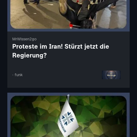
MrWissen2go
Proteste im Iran! Stürzt jetzt die
Regierung?
· funk