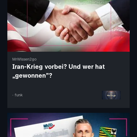
MrWissen2go
Iran-Krieg vorbei? Und wer hat
„gewonnen”?
· funk