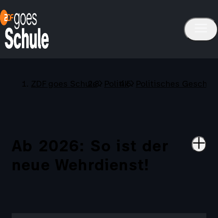
ZDF goes Schule
Politik
Politisches Gesche
Ab 2026: So ist der
neue Wehrdienst!