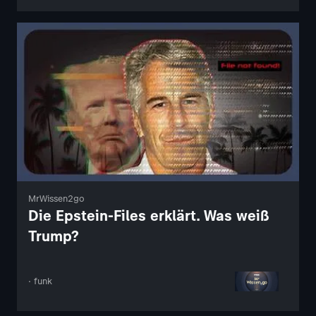
MrWissen2go
Die Epstein-Files erklärt. Was weiß
Trump?
· funk