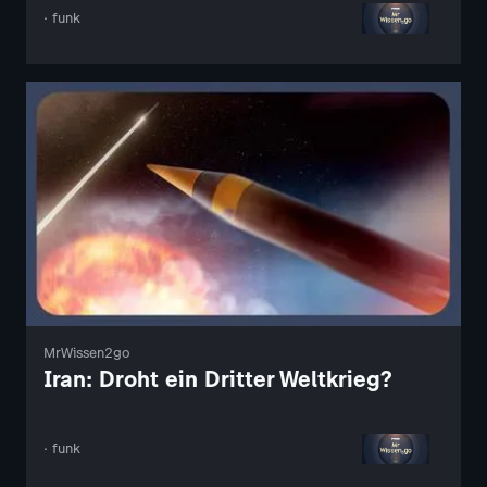
· funk
MrWissen2go
Iran: Droht ein Dritter Weltkrieg?
· funk