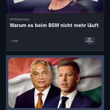
MrWissen2go
Warum es beim BSW nicht mehr läuft
· funk