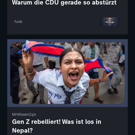
Warum die CDU gerade so abstürzt
· funk
MrWissen2go
Gen Z rebelliert! Was ist los in
Nepal?