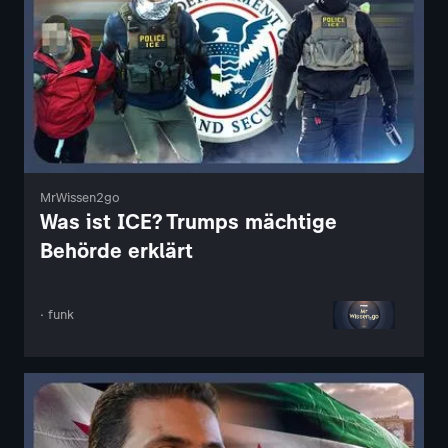
MrWissen2go
Was ist ICE? Trumps mächtige
Behörde erklärt
· funk