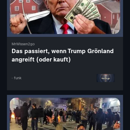
MrWissen2go
Das passiert, wenn Trump Grönland
angreift (oder kauft)
· funk