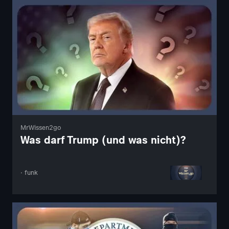
MrWissen2go
Was darf Trump (und was nicht)?
· funk