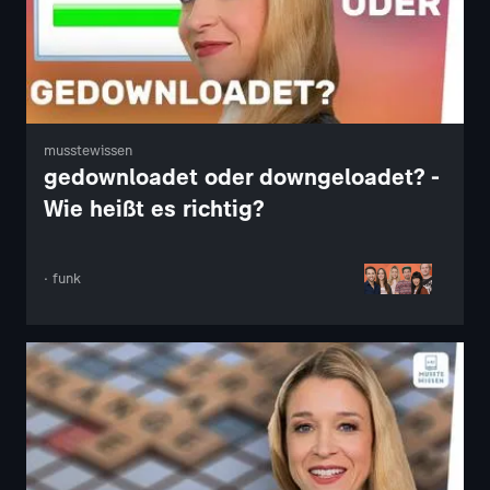
musstewissen
gedownloadet oder downgeloadet? -
Wie heißt es richtig?
· funk