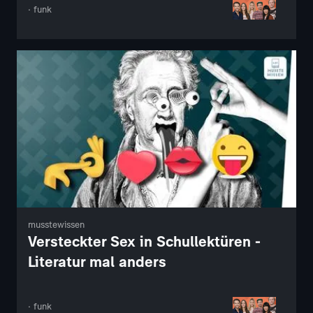
· funk
musstewissen
Versteckter Sex in Schullektüren -
Literatur mal anders
· funk