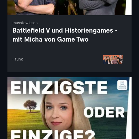
musstewissen
Battlefield V und Historiengames -
mit Micha von Game Two
· funk