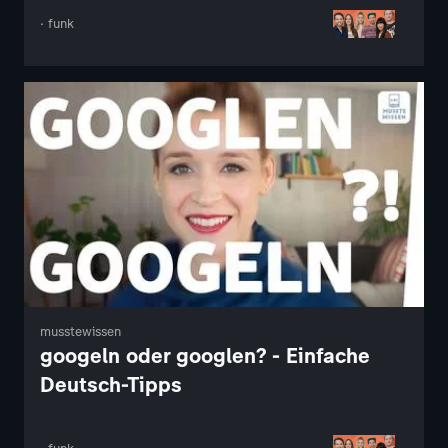
· funk
musstewissen
googeln oder googlen? - Einfache
Deutsch-Tipps