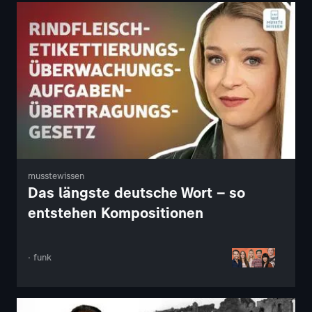
musstewissen
Das längste deutsche Wort – so
entstehen Kompositionen
· funk