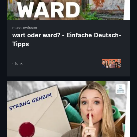
musstewissen
wart oder ward? - Einfache Deutsch-
Tipps
· funk