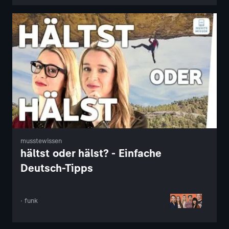
musstewissen
hältst oder hälst? - Einfache
Deutsch-Tipps
· funk