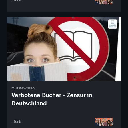
· funk
musstewissen
Verbotene Bücher - Zensur in
Deutschland
· funk