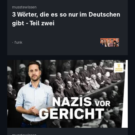
musstewissen
3 Wörter, die es so nur im Deutschen
gibt - Teil zwei
· funk