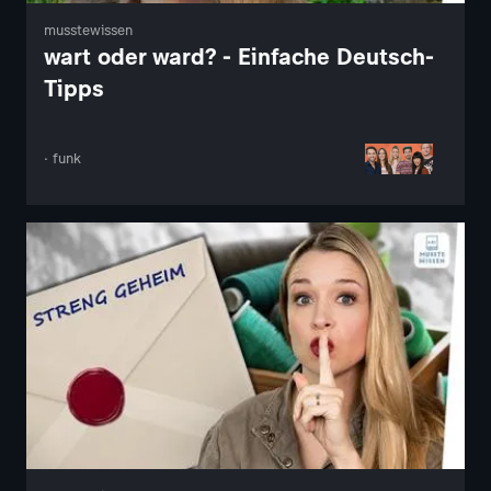
musstewissen
wart oder ward? - Einfache Deutsch-
Tipps
· funk