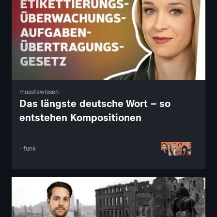
musstewissen
Das längste deutsche Wort – so
entstehen Kompositionen
· funk