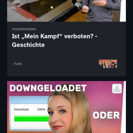
musstewissen
Ist „Mein Kampf“ verboten? -
Geschichte
· funk