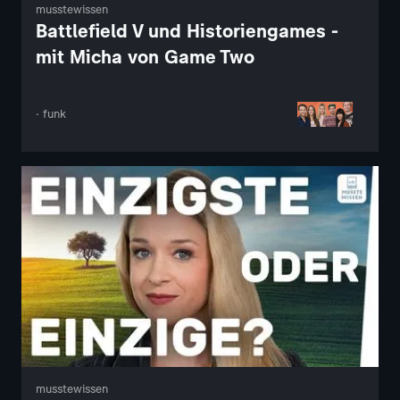
musstewissen
Battlefield V und Historiengames -
mit Micha von Game Two
· funk
musstewissen