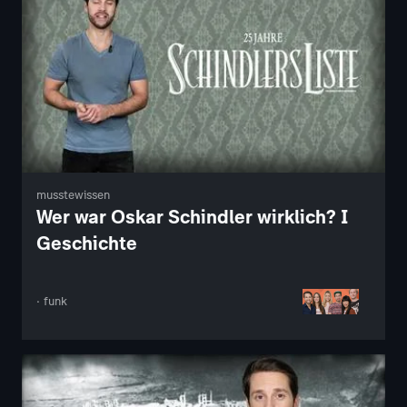
musstewissen
Wer war Oskar Schindler wirklich? I
Geschichte
· funk