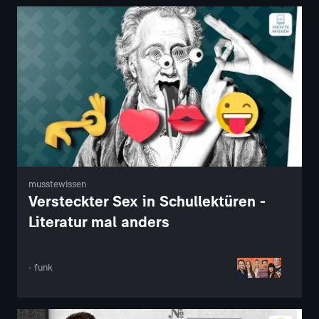
musstewissen
Versteckter Sex in Schullektüren -
Literatur mal anders
· funk