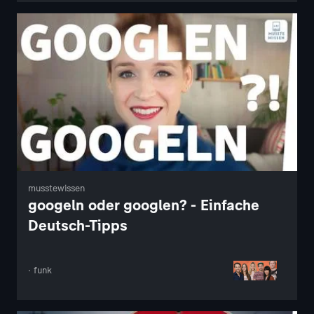
musstewissen
googeln oder googlen? - Einfache
Deutsch-Tipps
· funk