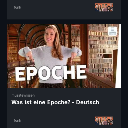
· funk
musstewissen
Was ist eine Epoche? - Deutsch
· funk