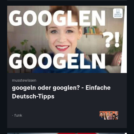
musstewissen
googeln oder googlen? - Einfache
Deutsch-Tipps
· funk