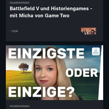
musstewissen
Battlefield V und Historiengames -
mit Micha von Game Two
· funk
musstewissen