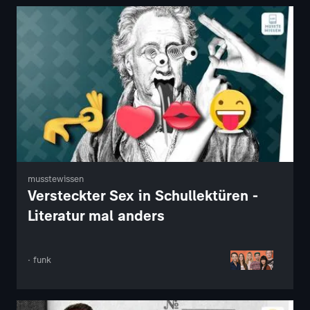
musstewissen
Versteckter Sex in Schullektüren -
Literatur mal anders
· funk