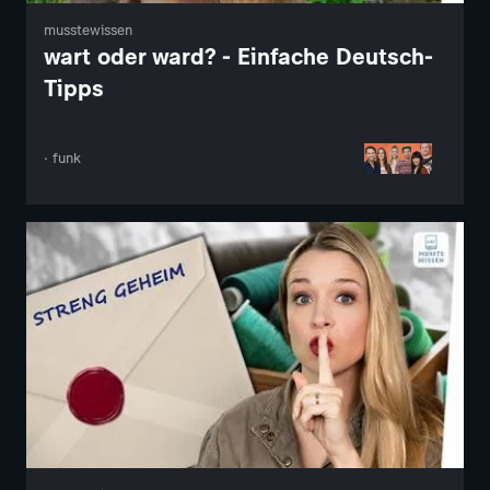
musstewissen
wart oder ward? - Einfache Deutsch-
Tipps
· funk