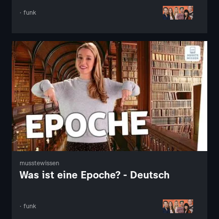
· funk
musstewissen
Was ist eine Epoche? - Deutsch
· funk