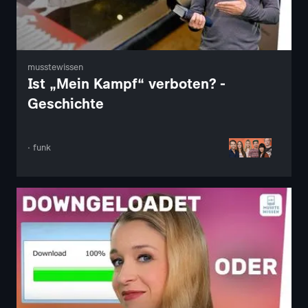
musstewissen
Ist „Mein Kampf“ verboten? -
Geschichte
· funk