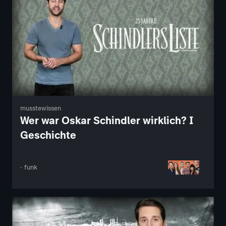
musstewissen
Wer war Oskar Schindler wirklich? I
Geschichte
· funk