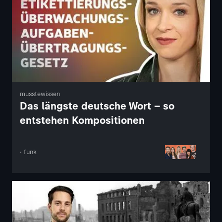
musstewissen
Das längste deutsche Wort – so
entstehen Kompositionen
· funk