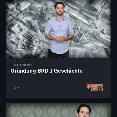
musstewissen
Gründung BRD I Geschichte
· funk