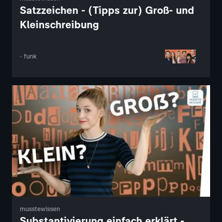
Satzzeichen - (Tipps zur) Groß- und
Kleinschreibung
· funk
musstewissen
Substantivierung einfach erklärt -