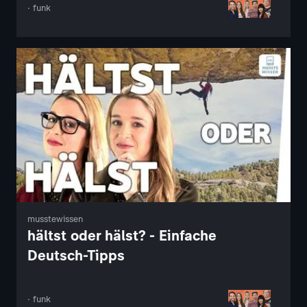
· funk
musstewissen
hältst oder hälst? - Einfache
Deutsch-Tipps
· funk