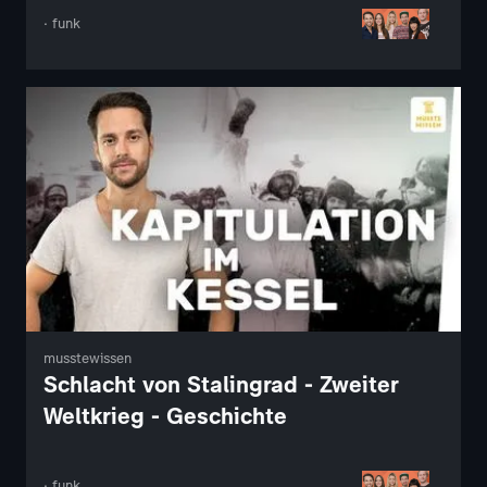
· funk
musstewissen
Schlacht von Stalingrad - Zweiter
Weltkrieg - Geschichte
· funk