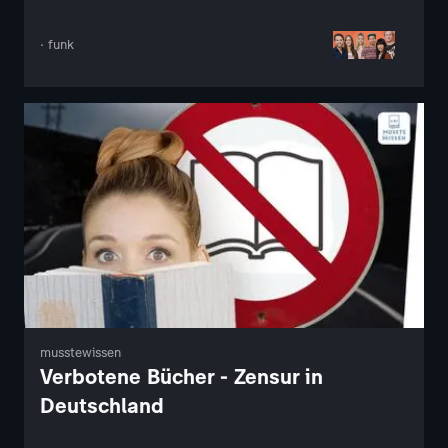
· funk
musstewissen
Verbotene Bücher - Zensur in
Deutschland