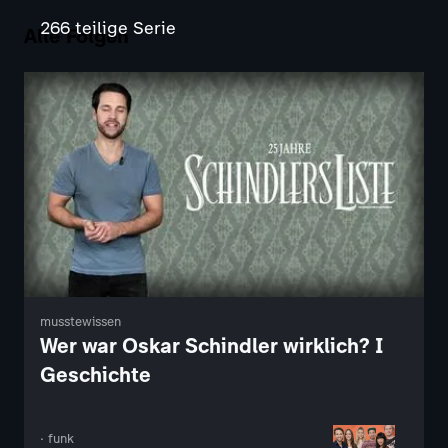
266 teilige Serie
Alle Folgen
musstewissen
Wer war Oskar Schindler wirklich? I
Geschichte
· funk