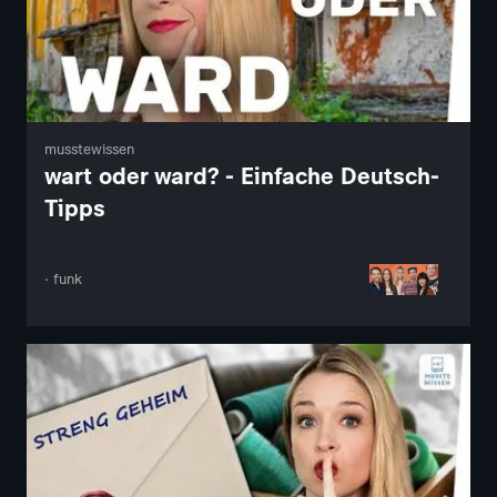
musstewissen
wart oder ward? - Einfache Deutsch-
Tipps
· funk