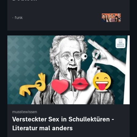
· funk
musstewissen
Versteckter Sex in Schullektüren -
Literatur mal anders