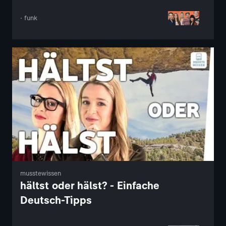
· funk
musstewissen
hältst oder hälst? - Einfache
Deutsch-Tipps