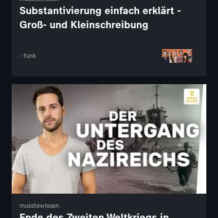
Substantivierung einfach erklärt -
Groß- und Kleinschreibung
· funk
musstewissen
Ende des Zweiten Weltkriegs in