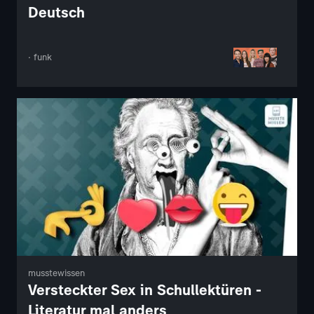
Deutsch
· funk
musstewissen
Versteckter Sex in Schullektüren -
Literatur mal anders