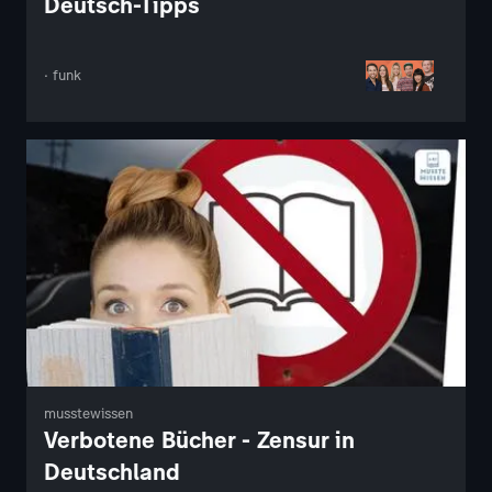
Deutsch-Tipps
· funk
musstewissen
Verbotene Bücher - Zensur in
Deutschland