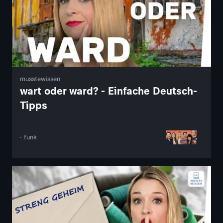
musstewissen
wart oder ward? - Einfache Deutsch-
Tipps
· funk