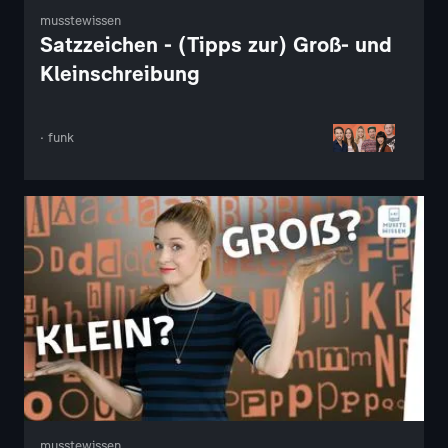
musstewissen
Satzzeichen - (Tipps zur) Groß- und
Kleinschreibung
· funk
musstewissen