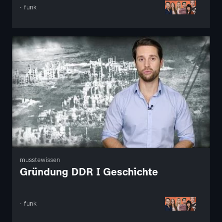
· funk
musstewissen
Gründung DDR I Geschichte
· funk