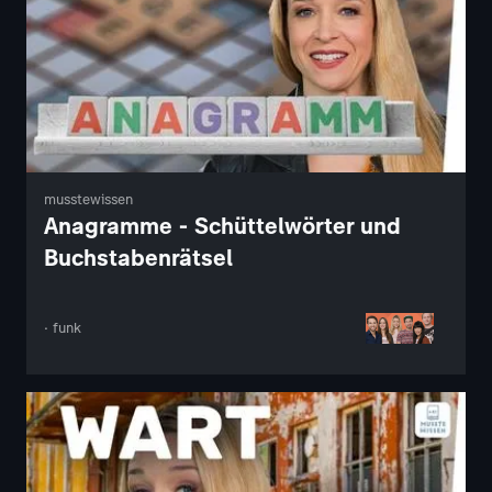
musstewissen
Anagramme - Schüttelwörter und
Buchstabenrätsel
· funk