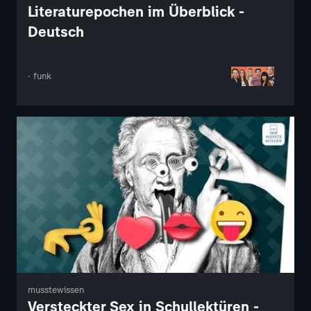
Literaturepochen im Überblick -
Deutsch
· funk
musstewissen
Versteckter Sex in Schullektüren -