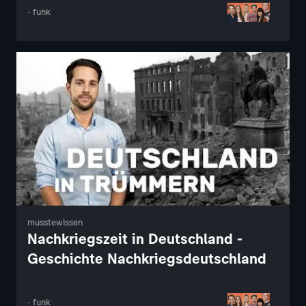
· funk
musstewissen
Nachkriegszeit in Deutschland -
Geschichte Nachkriegsdeutschland
· funk