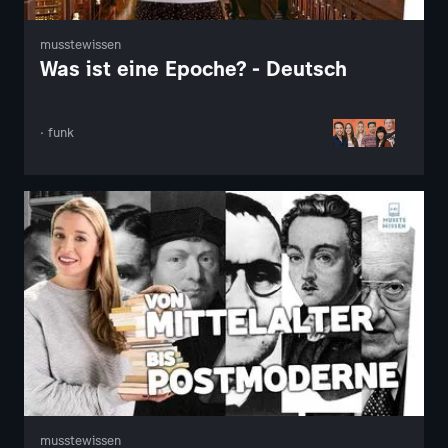
musstewissen
Was ist eine Epoche? - Deutsch
· funk
musstewissen