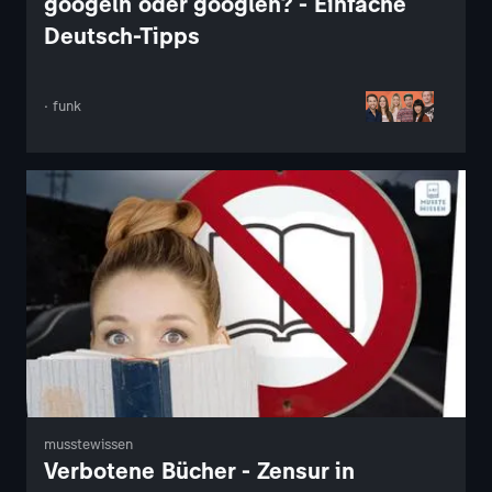
googeln oder googlen? - Einfache
Deutsch-Tipps
· funk
musstewissen
Verbotene Bücher - Zensur in