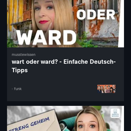
musstewissen
wart oder ward? - Einfache Deutsch-
Tipps
· funk