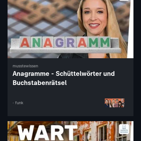
musstewissen
Anagramme - Schüttelwörter und
Buchstabenrätsel
· funk