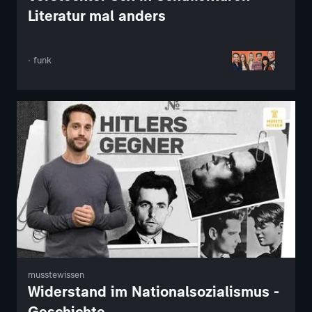
Literatur mal anders
· funk
musstewissen
Widerstand im Nationalsozialismus -
Geschichte