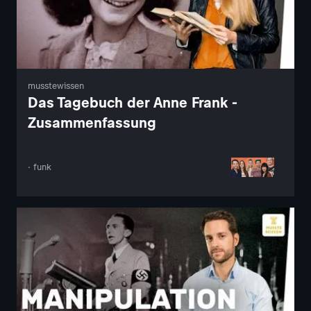
musstewissen
Das Tagebuch der Anne Frank -
Zusammenfassung
· funk