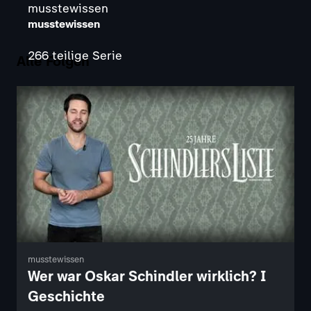
musstewissen
musstewissen
266 teilige Serie
Alle Folgen
musstewissen
Wer war Oskar Schindler wirklich? I
Geschichte