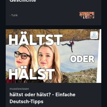
· funk
musstewissen
hältst oder hälst? - Einfache
Deutsch-Tipps