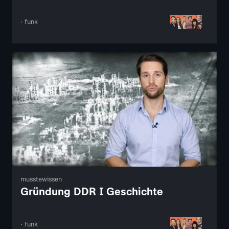
· funk
musstewissen
Gründung DDR I Geschichte
· funk