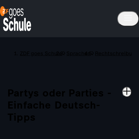
ZDF goes Schule
Sprachen
Rechtschreibung
Partys oder Parties -
Einfache Deutsch-
Tipps