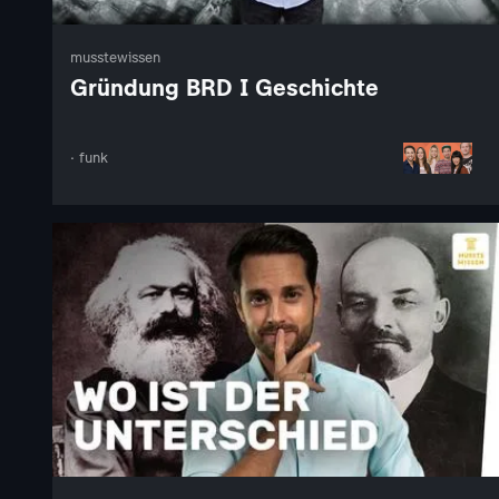
musstewissen
Gründung BRD I Geschichte
· funk