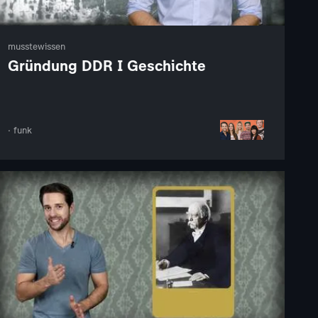
musstewissen
Gründung DDR I Geschichte
· funk