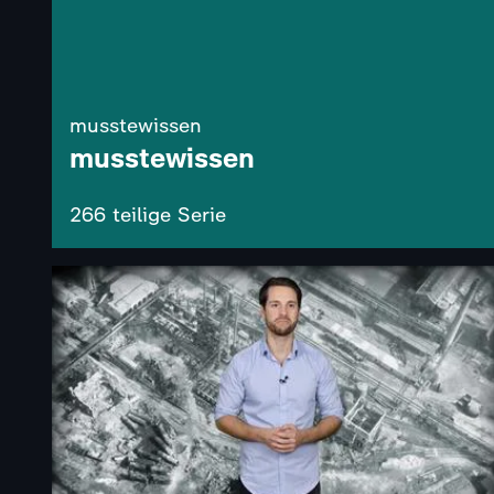
musstewissen
musstewissen
266 teilige Serie