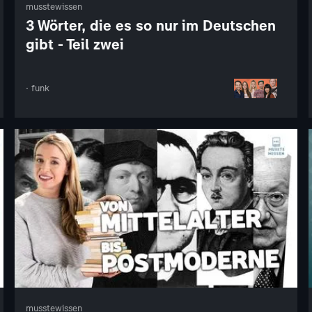
musstewissen
3 Wörter, die es so nur im Deutschen
gibt - Teil zwei
· funk
musstewissen