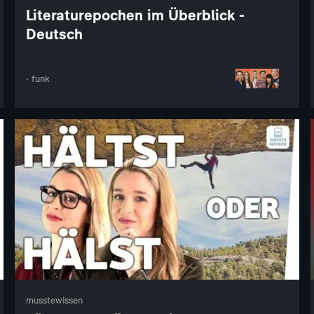
Literaturepochen im Überblick -
Deutsch
· funk
musstewissen