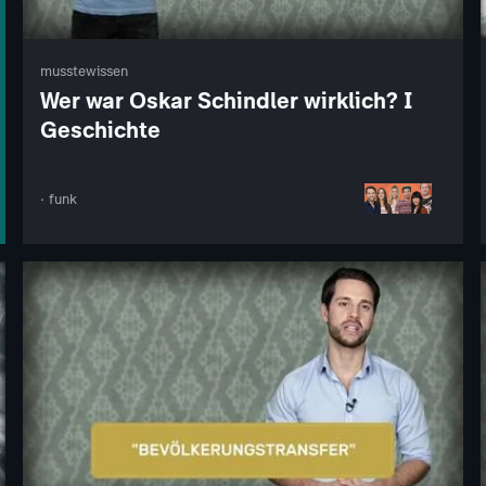
musstewissen
Wer war Oskar Schindler wirklich? I
Geschichte
· funk