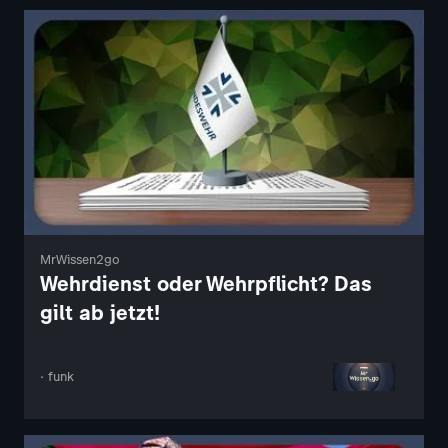
MrWissen2go
Wehrdienst oder Wehrpflicht? Das
gilt ab jetzt!
· funk