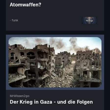
Atomwaffen?
· funk
MrWissen2go
Der Krieg in Gaza - und die Folgen