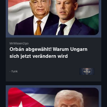
MrWissen2go
Orbán abgewählt! Warum Ungarn
sich jetzt verändern wird
· funk