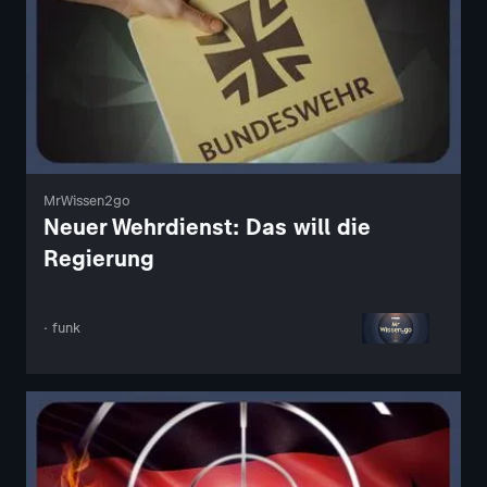
MrWissen2go
Neuer Wehrdienst: Das will die
Regierung
· funk