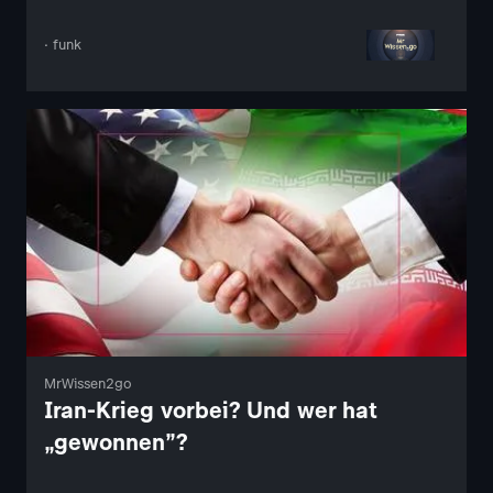
· funk
MrWissen2go
Iran-Krieg vorbei? Und wer hat
„gewonnen”?