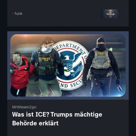
· funk
MrWissen2go
Was ist ICE? Trumps mächtige
Behörde erklärt