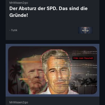
MrWissen2go
Der Absturz der SPD. Das sind die
Gründe!
· funk
MrWissen2go