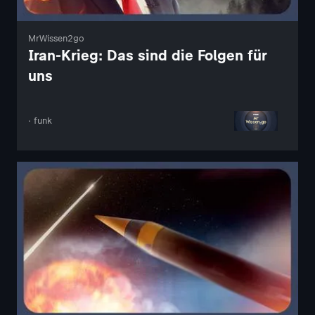
MrWissen2go
Iran-Krieg: Das sind die Folgen für
uns
· funk