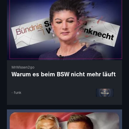
MrWissen2go
Warum es beim BSW nicht mehr läuft
· funk