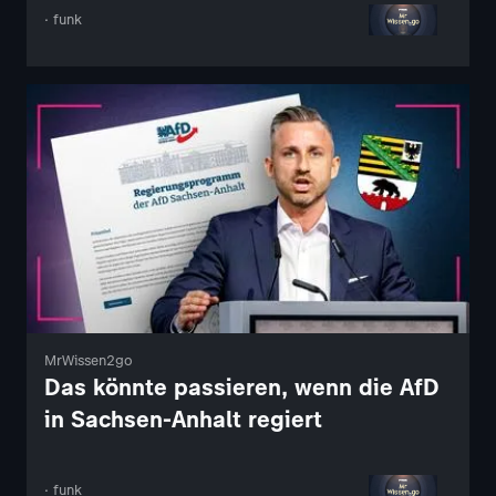
· funk
MrWissen2go
Das könnte passieren, wenn die AfD
in Sachsen-Anhalt regiert
· funk