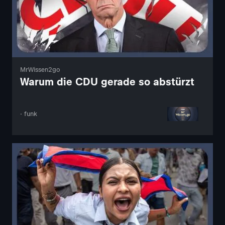
MrWissen2go
Warum die CDU gerade so abstürzt
· funk