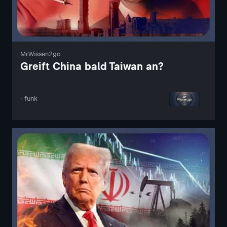
MrWissen2go
Greift China bald Taiwan an?
· funk