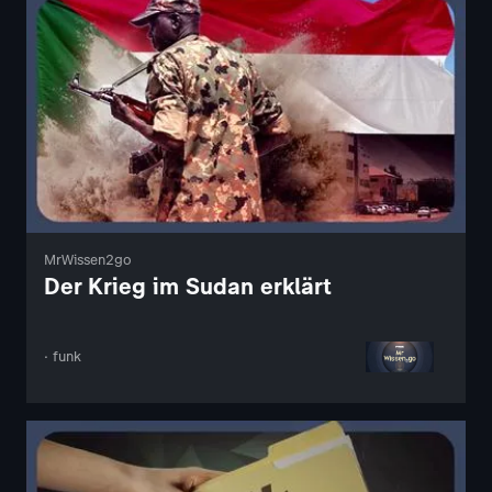
MrWissen2go
Der Krieg im Sudan erklärt
· funk