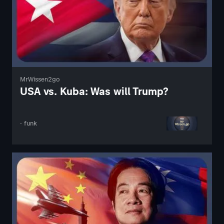
MrWissen2go
USA vs. Kuba: Was will Trump?
· funk