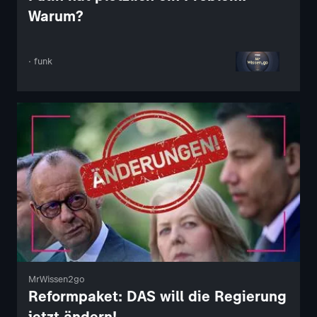
Warum?
· funk
MrWissen2go
Reformpaket: DAS will die Regierung
jetzt ändern!