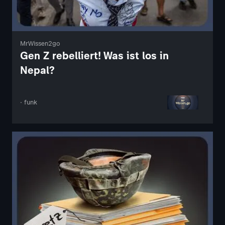
MrWissen2go
Gen Z rebelliert! Was ist los in
Nepal?
· funk