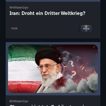
MrWissen2go
Iran: Droht ein Dritter Weltkrieg?
· funk
MrWissen2go