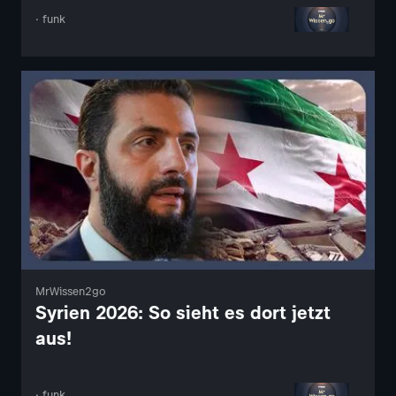
· funk
MrWissen2go
Syrien 2026: So sieht es dort jetzt
aus!
· funk