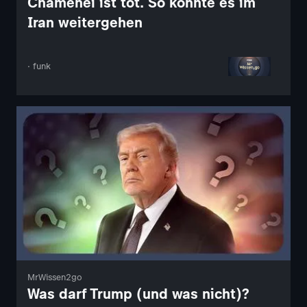
Chamenei ist tot. So könnte es im
Iran weitergehen
· funk
MrWissen2go
Was darf Trump (und was nicht)?