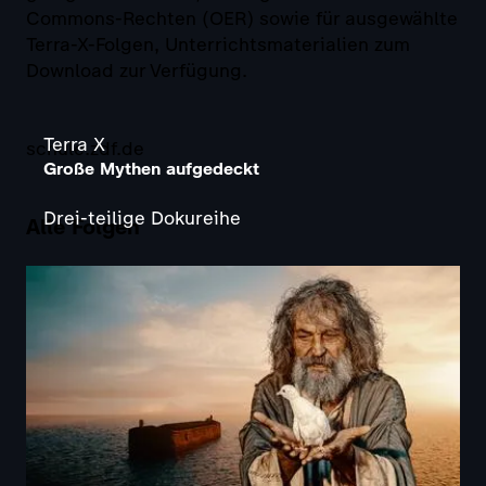
Commons-Rechten (OER) sowie für ausgewählte
Terra-X-Folgen, Unterrichtsmaterialien zum
Download zur Verfügung.
Terra X
schule.zdf.de
Große Mythen aufgedeckt
Drei-teilige Dokureihe
Alle Folgen