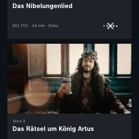
Das Nibelungenlied
S01 F02 · 44 min · Doku
Terra X
Das Rätsel um König Artus