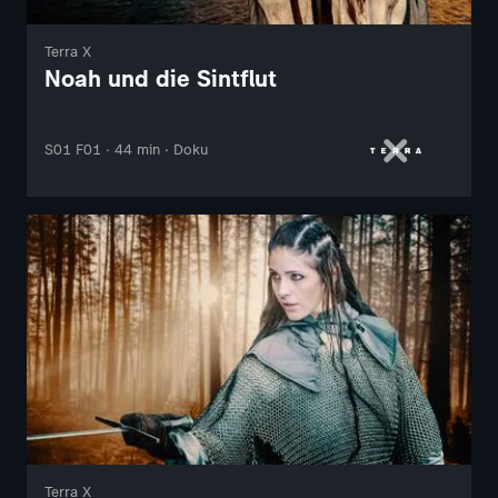
Terra X
Noah und die Sintflut
S01 F01 · 44 min · Doku
Terra X