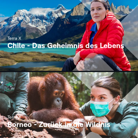
Terra X
Chile - Das Geheimnis des Lebens
Terra X
Borneo - Zurück in die Wildnis