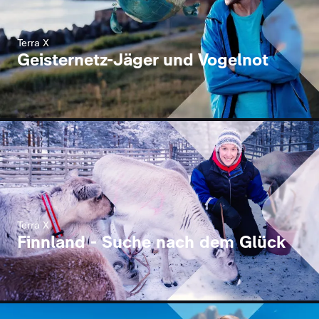
Terra X
Geisternetz-Jäger und Vogelnot
Terra X
Finnland - Suche nach dem Glück