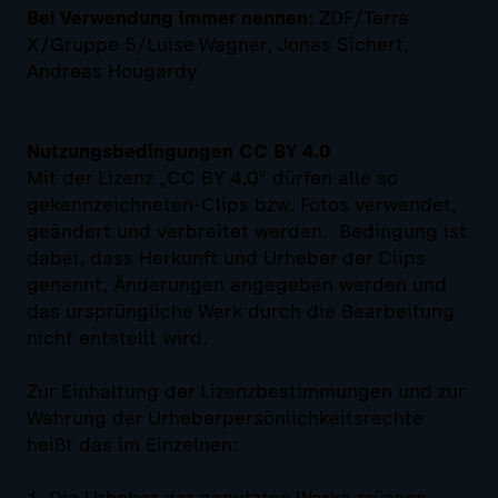
Bei Verwendung immer nennen:
ZDF/Terra
X/Gruppe 5/Luise Wagner, Jonas Sichert,
Andreas Hougardy
Nutzungsbedingungen CC BY 4.0
Mit der Lizenz „CC BY 4.0“ dürfen alle so
gekennzeichneten-Clips bzw. Fotos verwendet,
geändert und verbreitet werden. Bedingung ist
dabei, dass Herkunft und Urheber der Clips
genannt, Änderungen angegeben werden und
das ursprüngliche Werk durch die Bearbeitung
nicht entstellt wird.
Zur Einhaltung der Lizenzbestimmungen und zur
Wahrung der Urheberpersönlichkeitsrechte
heißt das im Einzelnen:
1. Die Urheber der genutzten Werke müssen