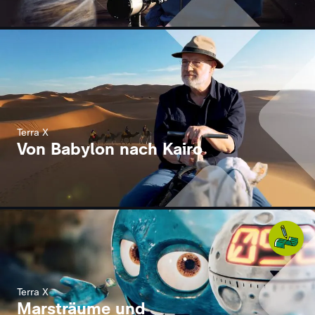
Terra X
Von Babylon nach Kairo
Terra X
Marsträume und