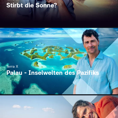
Stirbt die Sonne?
Terra X
Palau - Inselwelten des Pazifiks