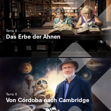
Terra X
Das Erbe der Ahnen
Terra X
Von Córdoba nach Cambridge