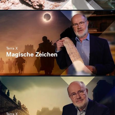
Terra X
Magische Zeichen
Terra X