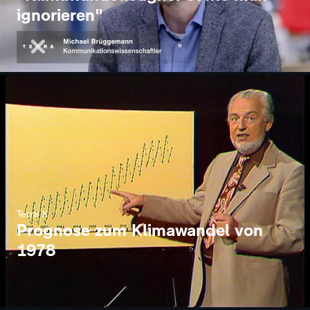
ignorieren"
Terra X
Prognose zum Klimawandel von
1978