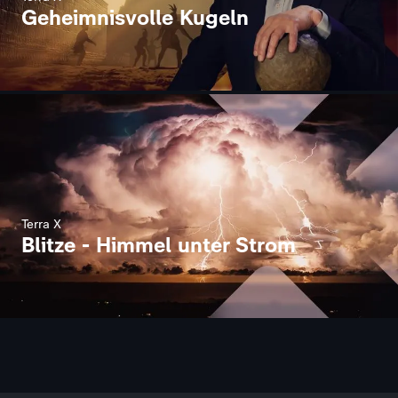
Geheimnisvolle Kugeln
Terra X
Blitze - Himmel unter Strom