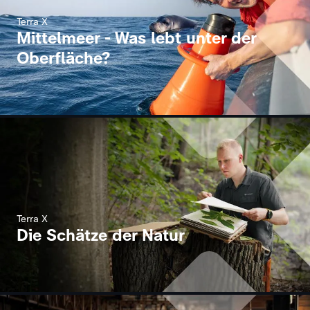
Terra X
Mittelmeer - Was lebt unter der
Oberfläche?
Terra X
Die Schätze der Natur