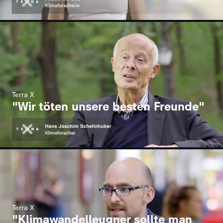
Terra X
"Wir töten unsere besten Freunde"
Terra X
"Klimawandelleugner sollte man