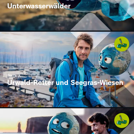
Unterwasserwälder
Terra X
Urwald-Retter und Seegras-Wiesen