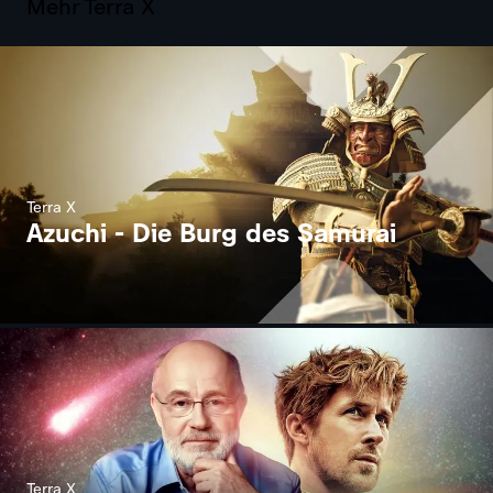
Mehr Terra X
Terra X
Azuchi - Die Burg des Samurai
Terra X