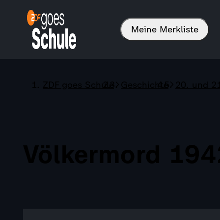
Meine Merkliste
ZDF goes Schule
Geschichte
20. und 2
Völkermord 19