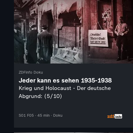
ZDFinfo Doku
Jeder kann es sehen 1935-1938
Krieg und Holocaust - Der deutsche
Abgrund: (5/10)
S01 F05 · 45 min · Doku