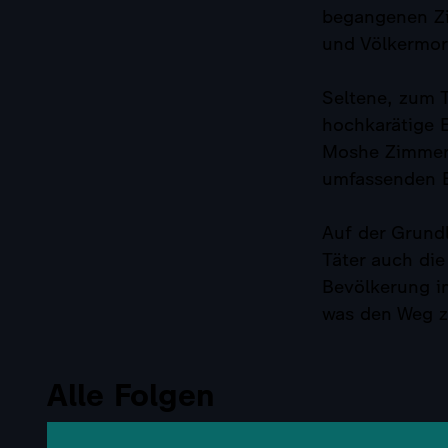
begangenen Ziv
und Völkermor
Seltene, zum 
hochkarätige E
Moshe Zimmerm
umfassenden B
Auf der Grund
Täter auch die
Bevölkerung im
was den Weg z
Alle Folgen