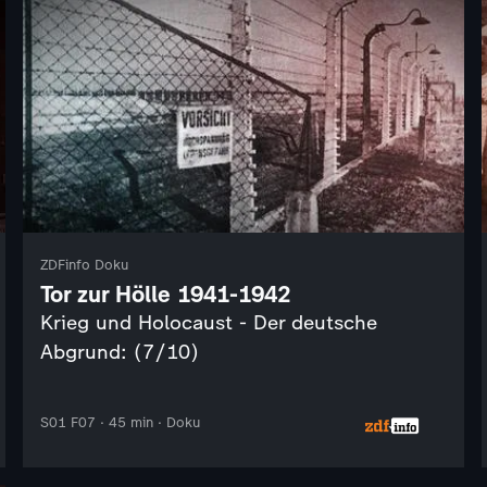
ZDFinfo Doku
Tor zur Hölle 1941-1942
Krieg und Holocaust - Der deutsche
Abgrund: (7/10)
S01 F07 · 45 min · Doku