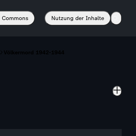
in Commons
Nutzung der Inhalte
Völkermord 1942-1944