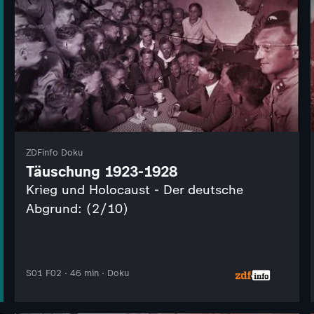
ZDFinfo Doku
Täuschung 1923-1928
Krieg und Holocaust - Der deutsche
Abgrund: (2/10)
S01 F02 · 46 min · Doku