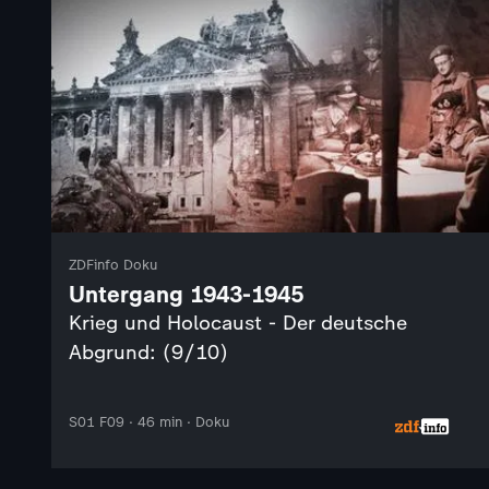
ZDFinfo Doku
Untergang 1943-1945
Krieg und Holocaust - Der deutsche
Abgrund: (9/10)
S01 F09 · 46 min · Doku