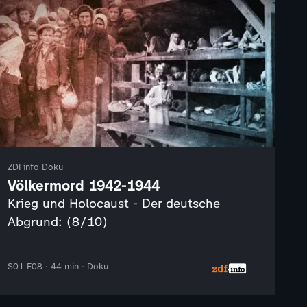
ZDFinfo Doku
Völkermord 1942-1944
Krieg und Holocaust - Der deutsche
Abgrund: (8/10)
S01 F08 · 44 min · Doku