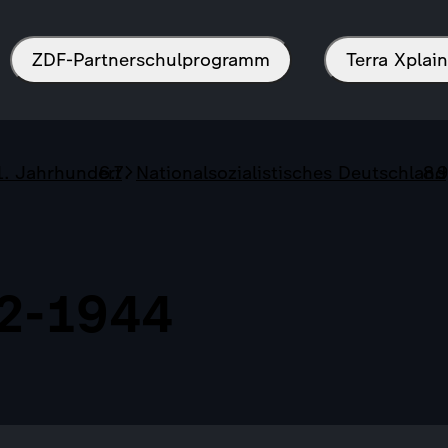
ZDF-Partnerschulprogramm
Terra Xpla
1. Jahrhundert
Nationalsozialistisches Deutschland
42-1944