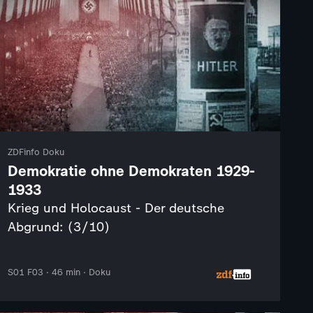
ZDFinfo Doku
Demokratie ohne Demokraten 1929-
1933
Krieg und Holocaust - Der deutsche
Abgrund: (3/10)
S01 F03 · 46 min · Doku