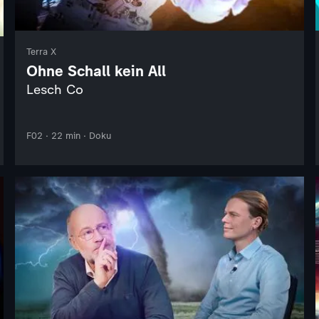
Terra X
Ohne Schall kein All
Lesch Co
F02 · 22 min · Doku