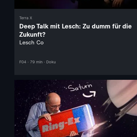
Terra X
Deep Talk mit Lesch: Zu dumm für die
Zukunft?
Lesch Co
F04 · 79 min · Doku