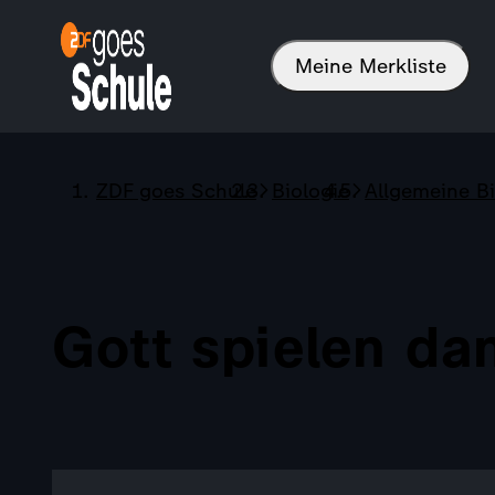
Meine Merkliste
ZDF goes Schule
Biologie
Allgemeine Bi
Gott spielen da