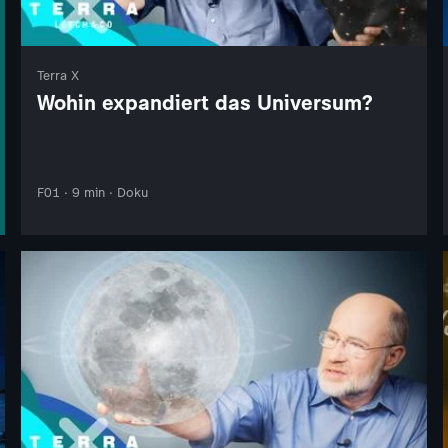
Terra X
Wohin expandiert das Universum?
F01 · 9 min · Doku