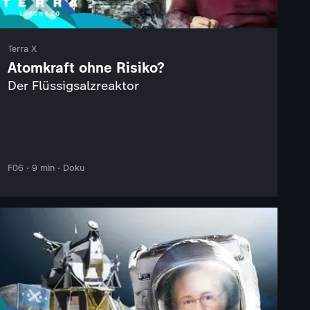
Terra X
Atomkraft ohne Risiko?
Der Flüssigsalzreaktor
F06 · 9 min · Doku