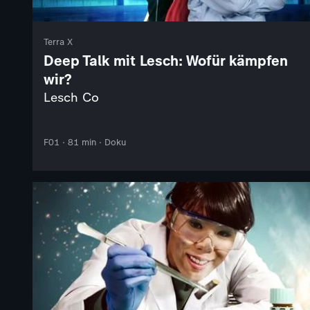
Terra X
Deep Talk mit Lesch: Wofür kämpfen
wir?
Lesch Co
F01 · 81 min · Doku