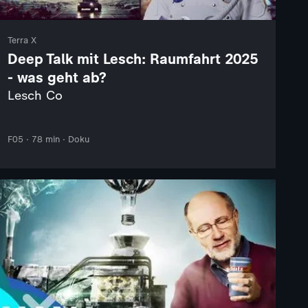
Terra X
Deep Talk mit Lesch: Raumfahrt 2025
- was geht ab?
Lesch Co
F05 · 78 min · Doku