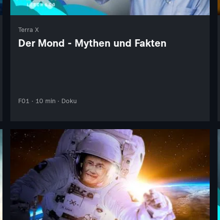
Terra X
Der Mond - Mythen und Fakten
F01 · 10 min · Doku