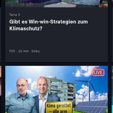
Terra X
Gibt es Win-win-Strategien zum
Klimaschutz?
F05 · 10 min · Doku