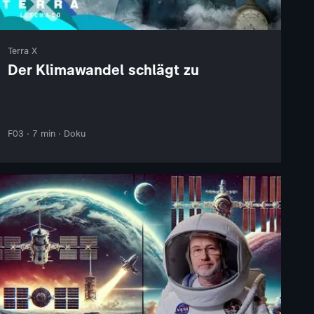
Terra X
Der Klimawandel schlägt zu
F03 · 7 min · Doku