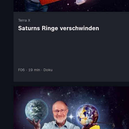
Terra X
Saturns Ringe verschwinden
F06 · 19 min · Doku