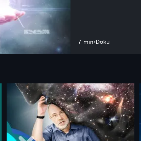
7 min
•
Doku