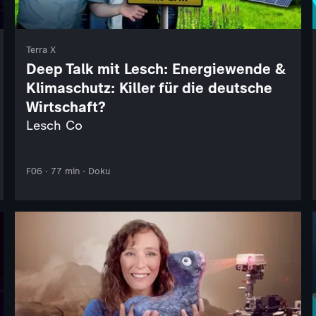
Terra X
Deep Talk mit Lesch: Energiewende &
Klimaschutz: Killer für die deutsche
Wirtschaft?
Lesch Co
F06 · 77 min · Doku