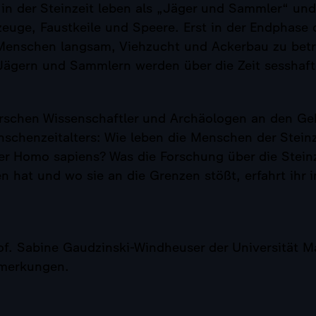
in der Steinzeit leben als „Jäger und Sammler“ und
euge, Faustkeile und Speere. Erst in der Endphase d
Menschen langsam, Viehzucht und Ackerbau zu betr
ägern und Sammlern werden über die Zeit sesshaf
rschen Wissenschaftler und Archäologen an den Ge
nschenzeitalters: Wie leben die Menschen der Stein
er Homo sapiens? Was die Forschung über die Stein
 hat und wo sie an die Grenzen stößt, erfahrt ihr 
f. Sabine Gaudzinski-Windheuser der Universität Ma
nmerkungen.