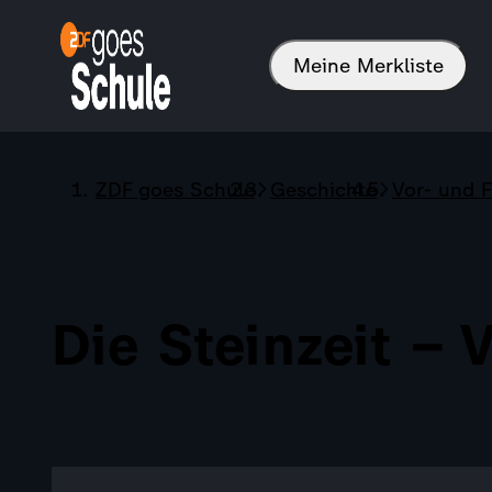
Meine Merkliste
ZDF goes Schule
Geschichte
Vor- und 
Die Steinzeit –