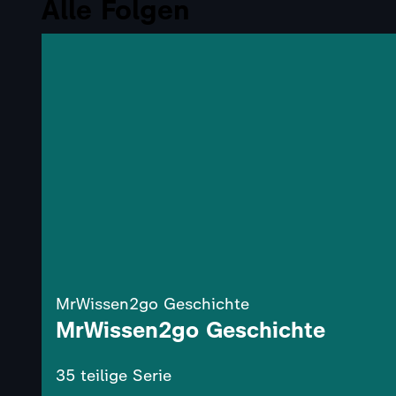
Alle Folgen
MrWissen2go Geschichte
MrWissen2go Geschichte
35 teilige Serie