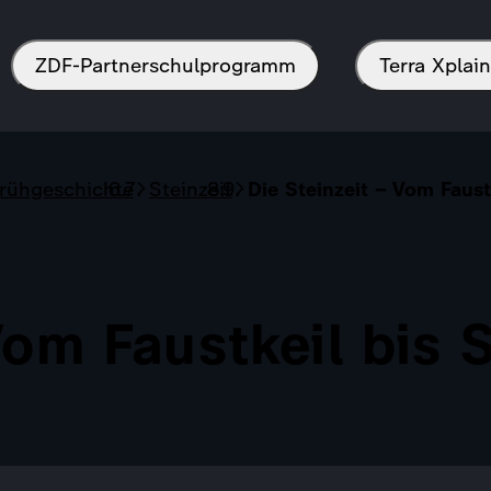
ZDF-Partnerschulprogramm
Terra Xpla
Frühgeschichte
Steinzeit
Die Steinzeit – Vom Faus
 Vom Faustkeil bis