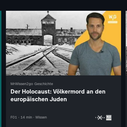
MrWissen2go Geschichte
Der Holocaust: Völkermord an den
europäischen Juden
F01 · 14 min · Wissen