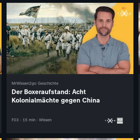
MrWissen2go Geschichte
Der Boxeraufstand: Acht
Kolonialmächte gegen China
F03 · 15 min · Wissen