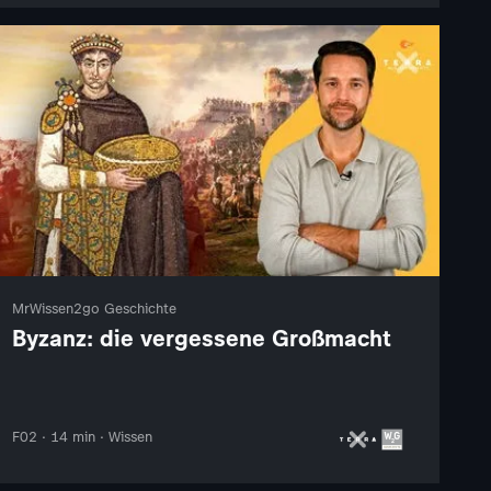
MrWissen2go Geschichte
Byzanz: die vergessene Großmacht
F02 · 14 min · Wissen