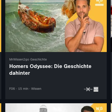
MrWissen2go Geschichte
Homers Odyssee: Die Geschichte
dahinter
F06 · 15 min · Wissen