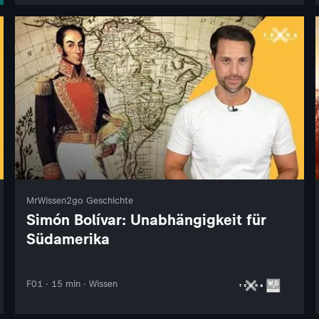
MrWissen2go Geschichte
Simón Bolívar: Unabhängigkeit für
Südamerika
F01 · 15 min · Wissen