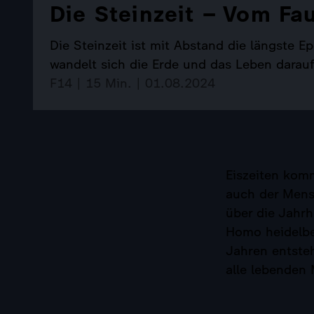
Die Steinzeit – Vom Fa
Die Steinzeit ist mit Abstand die längste 
wandelt sich die Erde und das Leben darauf
F14 | 15 Min. | 01.08.2024
Eiszeiten kom
auch der Mens
über die Jahr
Homo heidelber
Jahren entste
alle lebenden