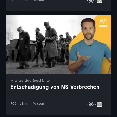
F05 · 14 min · Wissen
MrWissen2go Geschichte
Entschädigung von NS-Verbrechen
F05 · 18 min · Wissen