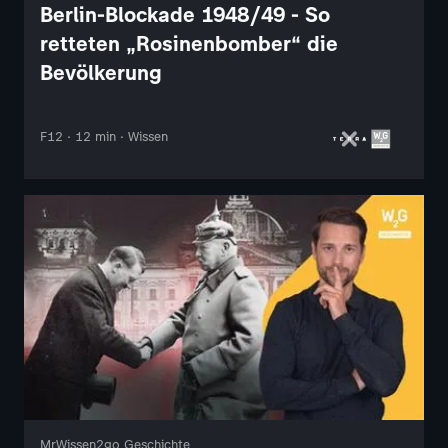
Berlin-Blockade 1948/49 - So
retteten „Rosinenbomber“ die
Bevölkerung
F12 · 12 min · Wissen
MrWissen2go Geschichte