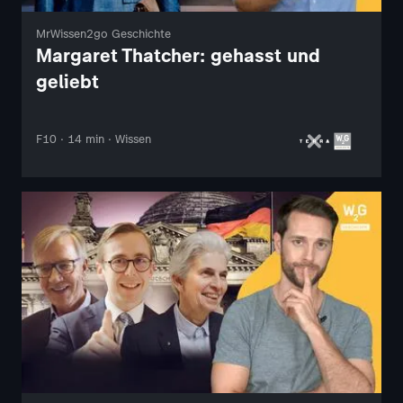
MrWissen2go Geschichte
Margaret Thatcher: gehasst und
geliebt
F10 · 14 min · Wissen