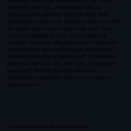
Millionen Menschen wurden ermordet, noch
weit mehr verfolgt, verschleppt und zur
Zwangsarbeit genötigt. Ihr Leid kann nicht
ungeschehen gemacht werden. Dennoch sollen
die Opfer oder deren Angehörige nach dem
Krieg in irgendeiner Form Entschädigung
erhalten. Doch der Weg dahin ist oft lang und
beschwerlich: Wer ist überhaupt berechtigt,
„Wiedergutmachungszahlungen“ zu erhalten?
Wie lässt sich das Leid nach dem Krieg noch
beweisen? Welche Summen sind den
Verbrechen gegenüber auch nur annähernd
angemessen?
Die beispiellosen Verbrechen der