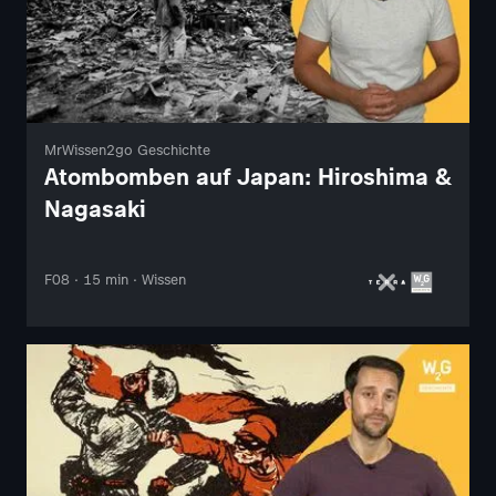
MrWissen2go Geschichte
Atombomben auf Japan: Hiroshima &
Nagasaki
F08 · 15 min · Wissen