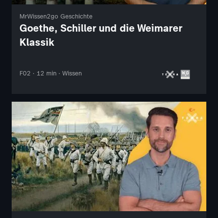
MrWissen2go Geschichte
Goethe, Schiller und die Weimarer
Klassik
F02 · 12 min · Wissen