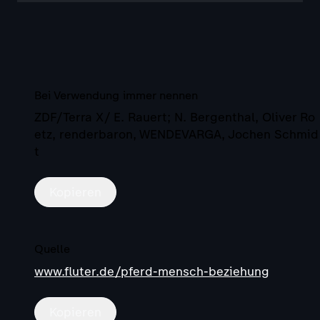
Bei Verwendung immer nennen
ZDF/Terra X/ E. Rauert; N. Bergenthal, Oliver Ro
etz, renderbaron, WENDEVARGA, Jochen Schmid
t
Kopieren
Quelle
www.fluter.de/pferd-mensch-beziehung
Kopieren