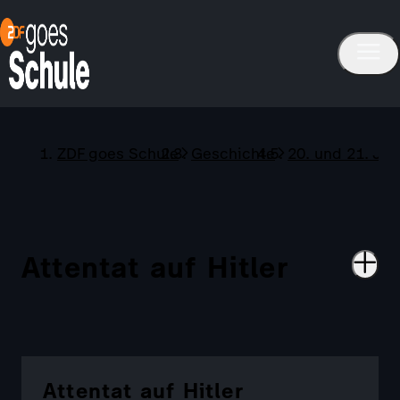
ZDF goes Schule
Geschichte
20. und 21. Ja
Attentat auf Hitler
Attentat auf Hitler