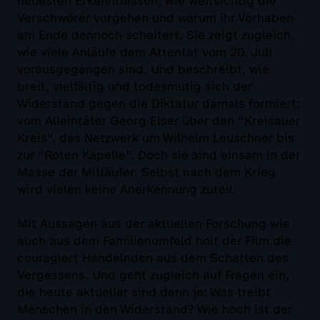
neuesten Erkenntnissen, wie weitsichtig die
Verschwörer vorgehen und warum ihr Vorhaben
am Ende dennoch scheitert. Sie zeigt zugleich,
wie viele Anläufe dem Attentat vom 20. Juli
vorausgegangen sind. Und beschreibt, wie
breit, vielfältig und todesmutig sich der
Widerstand gegen die Diktatur damals formiert:
vom Alleintäter Georg Elser über den "Kreisauer
Kreis", das Netzwerk um Wilhelm Leuschner bis
zur "Roten Kapelle". Doch sie sind einsam in der
Masse der Mitläufer. Selbst nach dem Krieg
wird vielen keine Anerkennung zuteil.
Mit Aussagen aus der aktuellen Forschung wie
auch aus dem Familienumfeld holt der Film die
couragiert Handelnden aus dem Schatten des
Vergessens. Und geht zugleich auf Fragen ein,
die heute aktueller sind denn je: Was treibt
Menschen in den Widerstand? Wie hoch ist der