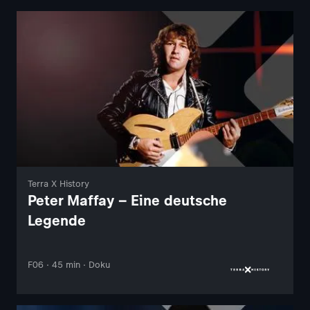
Terra X History
Peter Maffay – Eine deutsche
Legende
F06 · 45 min · Doku