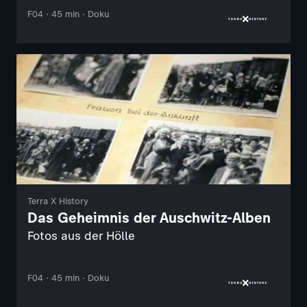
F04 · 45 min · Doku
Terra X History
Das Geheimnis der Auschwitz-Alben
Fotos aus der Hölle
F04 · 45 min · Doku