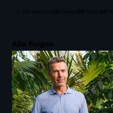
ZDF goes Schule
Geografie
Geologie
E
Alle Folgen