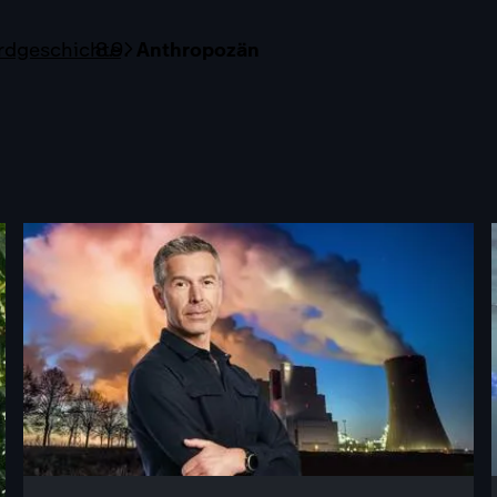
rdgeschichte
Anthropozän