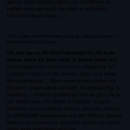
warum jeder Beitrag zählt, um die Meere zu
retten. Und was sagt die Welt zu alledem?
Der Countdown läuft …
"Der Laden brennt immer noch an vielen Stellen" –
Interview mit Uli Kunz
Uli, wie war es für Dich? Vermisst Du die Erde
schon, wenn sie jetzt nicht in Deiner Nähe ist?
Unbedingt! Auch wenn mir ihre nörgelnde Art
natürlich total auf die Nerven geht. Und diese
Besserwisserei … Aber andererseits liebe ich
sie sehr, unsere Welt: so bunt, so einzigartig, so
vielfältig – einfach großartig! Und es gibt sie ja,
die Menschen, die diese Schönheit unseres
Planeten auch erhalten wollen. Deshalb will ich
ja DRINGEND gemeinsam mit der Welt zu diesen
Menschen reisen! Die Nörgelei werde ich dabei
dann wohl aushalten müssen …