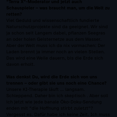
"Terra X"-Moderator und jetzt auch
Schauspieler – was braucht man, um die Welt zu
retten?
Viel Geduld und wissenschaftlich fundierte
Naturschutzprojekte sind da geeignet. Wir sind
ja schon seit Langem dabei, pflanzen Seegras
an oder holen Geisternetze aus dem Wasser.
Aber der Welt muss ich da nix vormachen: Der
Laden brennt ja immer noch an vielen Stellen.
Das wird eine Weile dauern, bis die Erde sich
davon erholt.
Was denkst Du, wird die Erde sich von uns
trennen – oder gibt sie uns noch eine Chance?
Unsere KI-Therapie läuft … langsam.
Schleppend. Daher bin ich skeptisch . Aber soll
ich jetzt wie jede banale Öko-Doku-Sendung
enden mit "die Hoffnung stirbt zuletzt"?
Vergesst es. Dafür habe ich keine Zeit. Ich muss