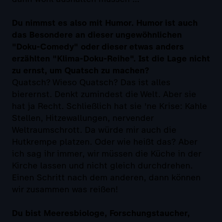
Du nimmst es also mit Humor. Humor ist auch
das Besondere an dieser ungewöhnlichen
"Doku-Comedy" oder dieser etwas anders
erzählten "Klima-Doku-Reihe". Ist die Lage nicht
zu ernst, um Quatsch zu machen?
Quatsch? Wieso Quatsch? Das ist alles
bierernst. Denkt zumindest die Welt. Aber sie
hat ja Recht. Schließlich hat sie 'ne Krise: Kahle
Stellen, Hitzewallungen, nervender
Weltraumschrott. Da würde mir auch die
Hutkrempe platzen. Oder wie heißt das? Aber
ich sag ihr immer, wir müssen die Küche in der
Kirche lassen und nicht gleich durchdrehen.
Einen Schritt nach dem anderen, dann können
wir zusammen was reißen!
Du bist Meeresbiologe, Forschungstaucher,