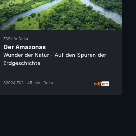
ZDFinfo Doku
Der Amazonas
Wunder der Natur - Auf den Spuren der
Erdgeschichte
S2024 F02 · 45 min · Doku