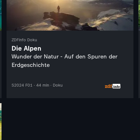
ZDFinfo Doku
Die Alpen
Wunder der Natur - Auf den Spuren der
Erdgeschichte
S2024 F01 · 44 min · Doku