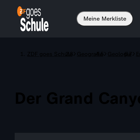
Meine Merkliste
ZDF goes Schule
Geografie
Geologie
E
Der Grand Cany