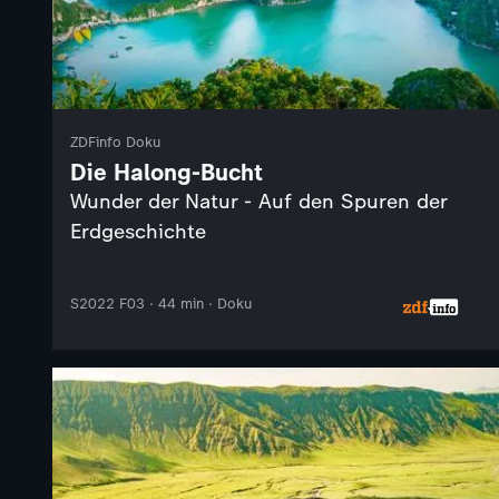
ZDFinfo Doku
Die Halong-Bucht
Wunder der Natur - Auf den Spuren der
Erdgeschichte
S2022 F03 · 44 min · Doku