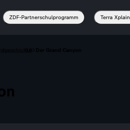
ZDF-Partnerschulprogramm
Terra Xpla
rdgeschichte
Der Grand Canyon
on