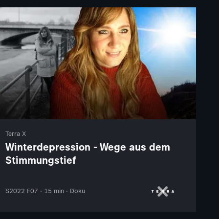
Terra X
Winterdepression - Wege aus dem
Stimmungstief
S2022 F07 · 15 min · Doku