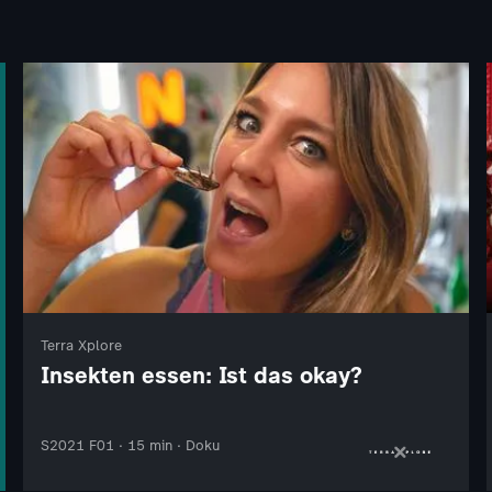
Terra Xplore
Insekten essen: Ist das okay?
S2021 F01 · 15 min · Doku