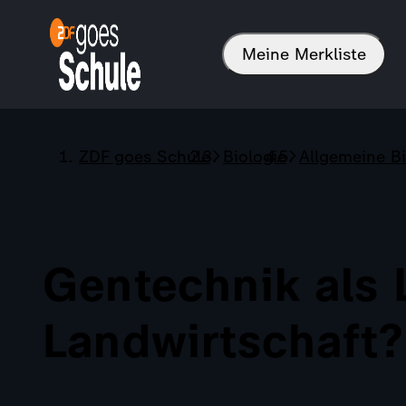
Meine Merkliste
ZDF goes Schule
Biologie
Allgemeine Bi
Gentechnik als 
Landwirtschaft?