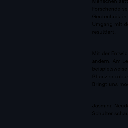
Menschen satt
Forschende se
Gentechnik in
Umgang mit de
resultiert.
Mit der Entwi
ändern. Am Lei
beispielsweise
Pflanzen robus
Bringt uns mo
Jasmina Neude
Schulter schau