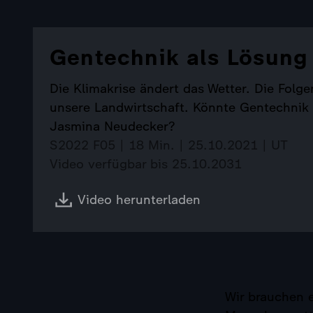
Gentechnik als Lösung 
Die Klimakrise ändert das Wetter. Die Fo
unsere Landwirtschaft. Könnte Gentechnik u
Jasmina Neudecker?
S2022 F05 | 18 Min. | 25.10.2021 | UT
Video verfügbar bis 25.10.2031
Video herunterladen
Wir brauchen e