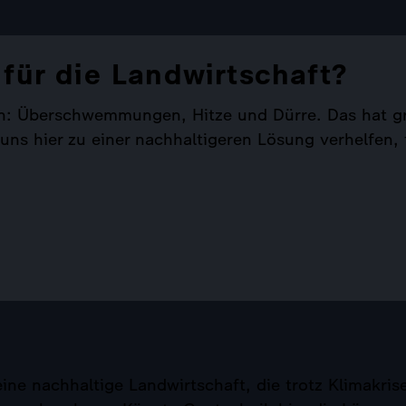
für die Landwirtschaft?
lgen: Überschwemmungen, Hitze und Dürre. Das hat 
ns hier zu einer nachhaltigeren Lösung verhelfen, f
ine nachhaltige Landwirtschaft, die trotz Klimakri