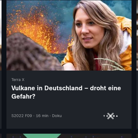
Terra X
Vulkane in Deutschland – droht eine
Gefahr?
S2022 F09 · 16 min · Doku