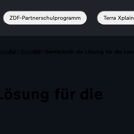
ZDF-Partnerschulprogramm
Terra Xpla
ologie
Genetik
Gentechnik als Lösung für die Lan
Lösung für die