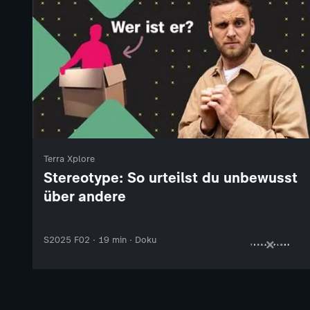
Terra Xplore
Stereotype: So urteilst du unbewusst
über andere
S2025 F02 · 19 min · Doku