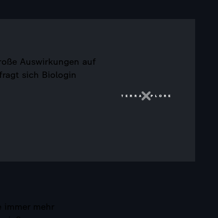
große Auswirkungen auf
ragt sich Biologin
se immer mehr