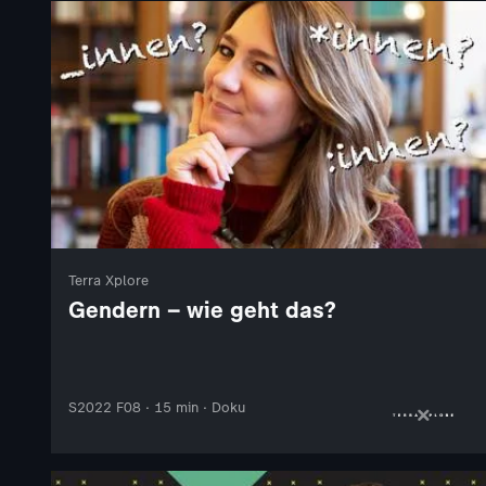
Terra Xplore
Gendern – wie geht das?
S2022 F08 · 15 min · Doku