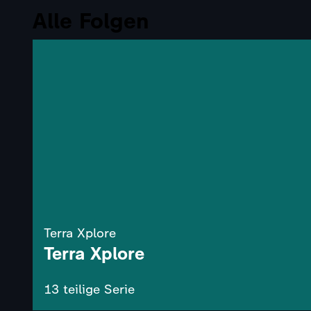
Alle Folgen
Terra Xplore
Terra Xplore
13 teilige Serie