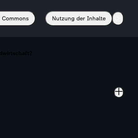
in Commons
Nutzung der Inhalte
dwirtschaft?