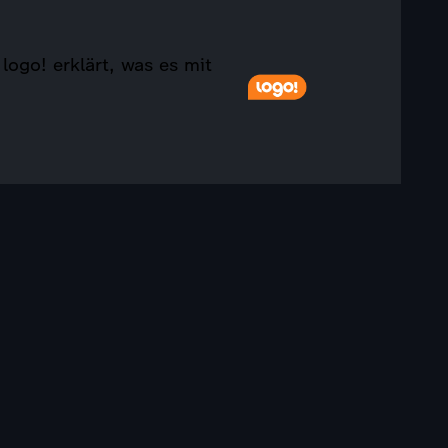
ogo! erklärt, was es mit