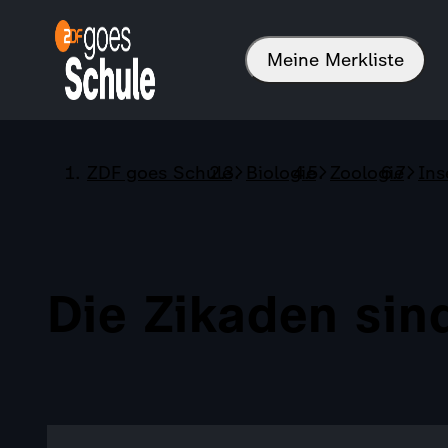
Meine Merkliste
ZDF goes Schule
Biologie
Zoologie
Ins
Die Zikaden sind