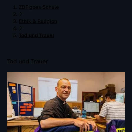
ZDF goes Schule
Ethik & Religion
Tod und Trauer
Tod und Trauer