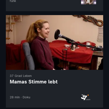
funk
37 Grad Leben
Mamas Stimme lebt
28 min · Doku