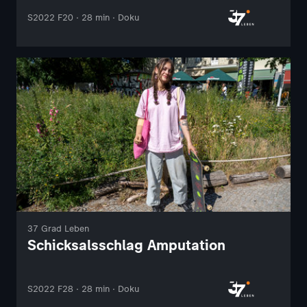
S2022 F20 · 28 min · Doku
37 Grad Leben
Schicksalsschlag Amputation
S2022 F28 · 28 min · Doku