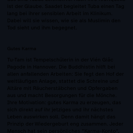
ist der Glaube. Saadet begleitet Tuba einen Tag
lang bei ihrer sensiblen Arbeit im Klinikum.
Dabei will sie wissen, wie sie als Muslimin den
Tod sieht und ihm begegnet.
Gutes Karma
Tu-Tam ist Tempelschülerin in der Vién Giâc
Pagode in Hannover. Die Buddhistin hilft bei
allen anfallenden Arbeiten: Sie fegt den Hof der
weitläufigen Anlage, stattet die Schreine und
Altäre mit Räucherstäbchen und Opfergaben
aus und macht Besorgungen für die Mönche.
Ihre Motivation: gutes Karma zu erzeugen, das
sich direkt auf ihr jetziges und ihr nächstes
Leben auswirken soll. Denn damit hängt das
Prinzip der Wiedergeburt eng zusammen. Jeder
Mensch hat sein persönliches "Karma-Konto",