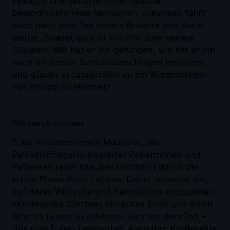
Philipps unerschütterlicher Glaube
beeindruckte viele Menschen. Johannes führt
auch nach dem Tod seines Bruders den Kanal
weiter. Saadet spricht mit ihm über seinen
Glauben: Wie hat er ihn gefunden, wie hat er ihn
nach all diesen Schicksalsschlägen behalten,
und glaubt er tatsächlich an ein Wiedersehen
mit Philipp im Himmel?
Würdevoll sterben
Tuba ist bekennende Muslimin, die
Palliativpflegerin begleitet Patientinnen und
Patienten jeder Glaubensrichtung durch die
letzte Phase ihres Lebens. Dabei versucht sie,
auf deren Wünsche und Sehnsüchte einzugehen.
Würdevolles Sterben, ein gutes Ende und einen
Sinn im Leben zu erkennen kurz vor dem Tod –
das sind Tubas Leitmotive. Auch ihre Kraftquelle