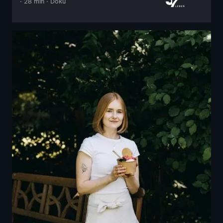
· 28 min · Doku