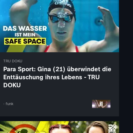
TRU DOKU
Para Sport: Gina (21) überwindet die
Enttäuschung ihres Lebens - TRU
DOKU
· funk