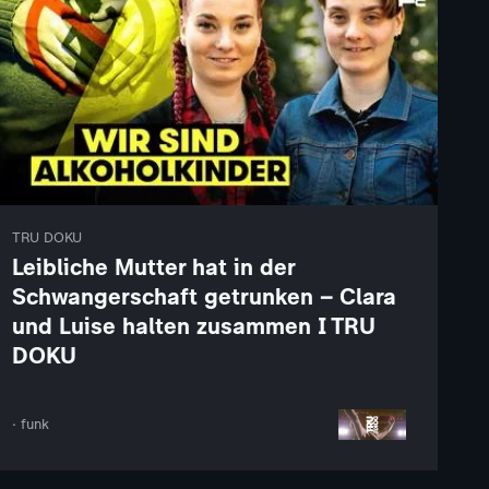
TRU DOKU
Leibliche Mutter hat in der
Schwangerschaft getrunken – Clara
und Luise halten zusammen I TRU
DOKU
· funk