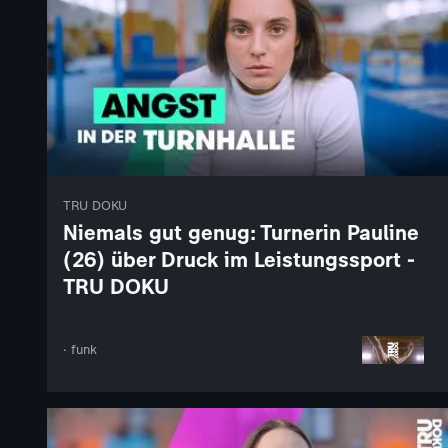
TRU DOKU
Niemals gut genug: Turnerin Pauline
(26) über Druck im Leistungssport -
TRU DOKU
· funk