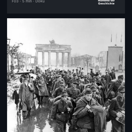
F03 · 5 min · Doku