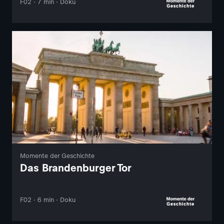
F02 · 7 min · Doku
Momente der Geschichte
Das Brandenburger Tor
F02 · 6 min · Doku