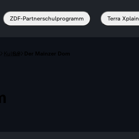
ZDF-Partnerschulprogramm
Terra Xpla
Kultur
Der Mainzer Dom
m