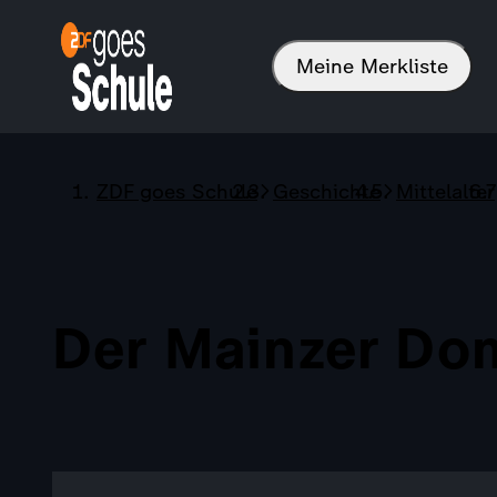
Meine Merkliste
ZDF goes Schule
Geschichte
Mittelalter
Der Mainzer Do