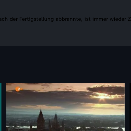
ch der Fertigstellung abbrannte, ist immer wieder 