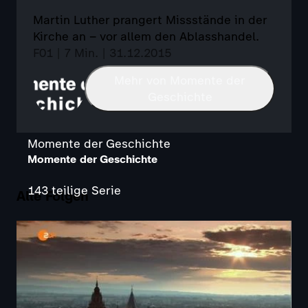
Martin Luther prangert Missstände in der
Kirche an – vor allem den Ablasshandel.
F01 | 7 Min. | 31.12.2015
Mehr von Momente der
Geschichte
Momente der Geschichte
Momente der Geschichte
143 teilige Serie
Alle Folgen