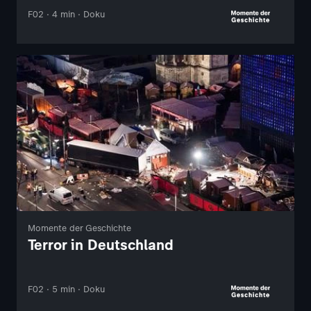
F02 · 4 min · Doku
Momente der Geschichte
Terror in Deutschland
F02 · 5 min · Doku