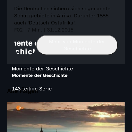
Die Deutschen sichern sich sogenannte
Schutzgebiete in Afrika. Darunter 1885
auch 'Deutsch-Ostafrika'.
F02 | 7 Min. | 31.12.2015
Mehr von Momente der
Geschichte
Momente der Geschichte
Momente der Geschichte
143 teilige Serie
Alle Folgen