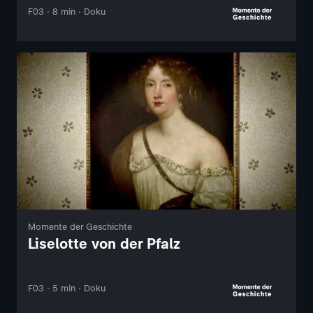
F03 · 8 min · Doku
Momente der Geschichte
Liselotte von der Pfalz
F03 · 5 min · Doku