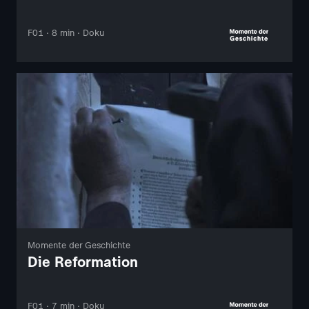
F01 · 8 min · Doku
Momente der Geschichte
Die Reformation
F01 · 7 min · Doku