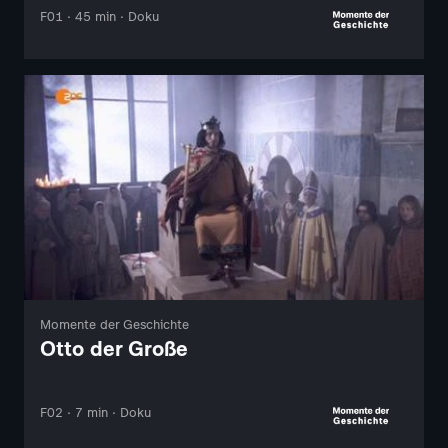
F01 · 45 min · Doku
Momente der Geschichte
Otto der Große
F02 · 7 min · Doku