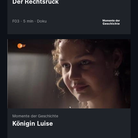
Der Rechtsruck
F03 · 5 min · Doku
Momente der Geschichte
Königin Luise