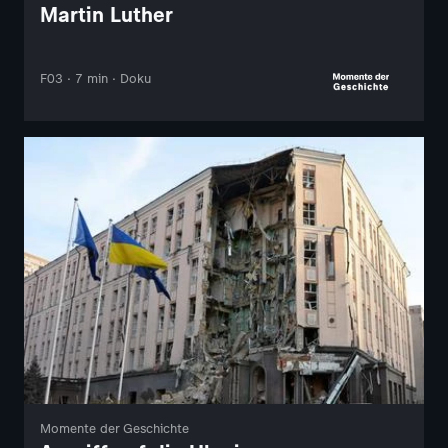
Martin Luther
F03 · 7 min · Doku
Momente der Geschichte