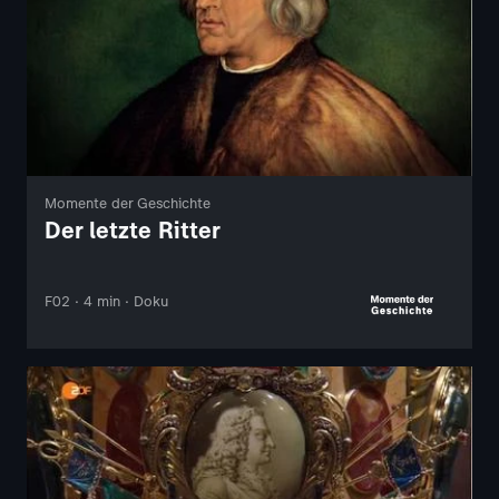
Momente der Geschichte
Der letzte Ritter
F02 · 4 min · Doku