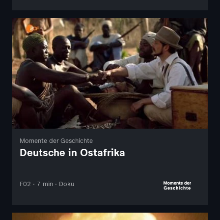
Momente der Geschichte
Deutsche in Ostafrika
F02 · 7 min · Doku