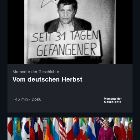
Momente der Geschichte
Vom deutschen Herbst
· 45 min · Doku