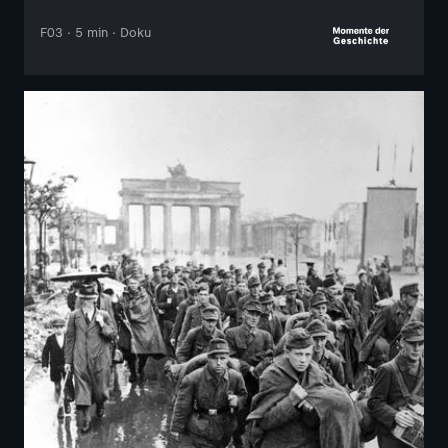
F03 · 5 min · Doku