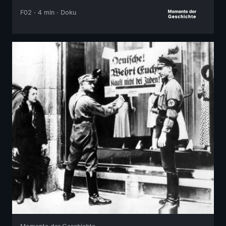
F02 · 4 min · Doku