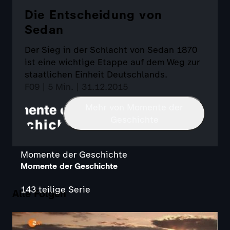
Die Entscheidung von
Sedan
Der Sieg in der Schlacht von Sedan 1870
ist eine wichtige Etappe auf dem Weg zur
staatlichen Einheit Deutschlands.
F09 | 5 Min. | 31.12.2015
Mehr von Momente der
Geschichte
Momente der Geschichte
Momente der Geschichte
143 teilige Serie
Alle Folgen