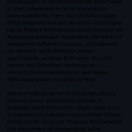
Umwälzungen in der Vegetation der Erde haben
in allen Lebensräumen auch gravierende
Konsequenzen für Tiere. Der US-Paläontologe
Philip Gingerich von der University of Michigan
hat im Bighorn Basin eine erstaunliche Form der
Anpassung gefunden: Säugetiere, wie die einst
verbreitete Huftierart Ectocion, sind während
der Heißzeit vor 56 Millionen Jahren
geschrumpft, um etwa 20 Prozent. Forscher
nennen das Phänomen Verzwergung –
vermutlich eine Anpassung an geringeres
Nahrungsangebot und größere Hitze.
Was wie Paläo-Science-Fiction klingt, könnte
sich nun erneut abzeichnen: Studien in
Südafrika bei Erdmännchen zeigen, dass auch
ihr Nachwuchs in heißen und trockenen Phasen
kleiner bleibt. Für große Tierarten wie Elefanten
und Nashörnern ist Verzwergung keine