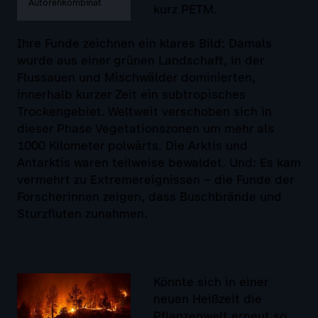
Autorenkombinat
kurz PETM.
Ihre Funde zeichnen ein klares Bild: Damals
wurde aus einer grünen Landschaft, in der
Flussauen und Mischwälder dominierten,
innerhalb kurzer Zeit ein subtropisches
Trockengebiet. Weltweit verschoben sich in
dieser Phase Vegetationszonen um mehr als
1000 Kilometer polwärts. Die Arktis und
Antarktis waren teilweise bewaldet. Und: Es kam
vermehrt zu Extremereignissen – die Funde der
Forscherinnen zeigen, dass Buschbrände und
Sturzfluten zunahmen.
Könnte sich in einer
neuen Heißzeit die
Pflanzenwelt erneut so