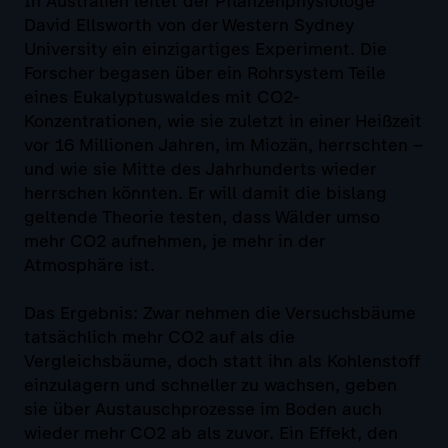
In Australien leitet der Pflanzenphysiologe
David Ellsworth von der Western Sydney
University ein einzigartiges Experiment. Die
Forscher begasen über ein Rohrsystem Teile
eines Eukalyptuswaldes mit CO2-
Konzentrationen, wie sie zuletzt in einer Heißzeit
vor 16 Millionen Jahren, im Miozän, herrschten –
und wie sie Mitte des Jahrhunderts wieder
herrschen könnten. Er will damit die bislang
geltende Theorie testen, dass Wälder umso
mehr CO2 aufnehmen, je mehr in der
Atmosphäre ist.
Das Ergebnis: Zwar nehmen die Versuchsbäume
tatsächlich mehr CO2 auf als die
Vergleichsbäume, doch statt ihn als Kohlenstoff
einzulagern und schneller zu wachsen, geben
sie über Austauschprozesse im Boden auch
wieder mehr CO2 ab als zuvor. Ein Effekt, den