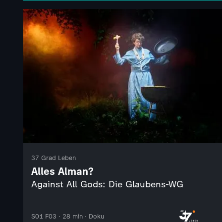
37 Grad Leben
Alles Alman?
Against All Gods: Die Glaubens-WG
S01 F03 · 28 min · Doku