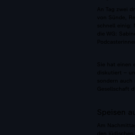
An Tag zwei dr
von Sünde, Re
schnell einig:
die WG: Sabine
Podcasterinne
Sie hat einen 
diskutiert – u
sondern auch m
Gesellschaft d
Speisen a
Am Nachmittag
den jüdischen