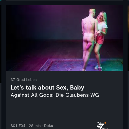
37 Grad Leben
Let’s talk about Sex, Baby
Against All Gods: Die Glaubens-WG
S01 F04 · 28 min · Doku