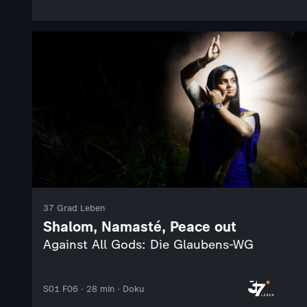
37 Grad Leben
Shalom, Namasté, Peace out
Against All Gods: Die Glaubens-WG
S01 F06 · 28 min · Doku