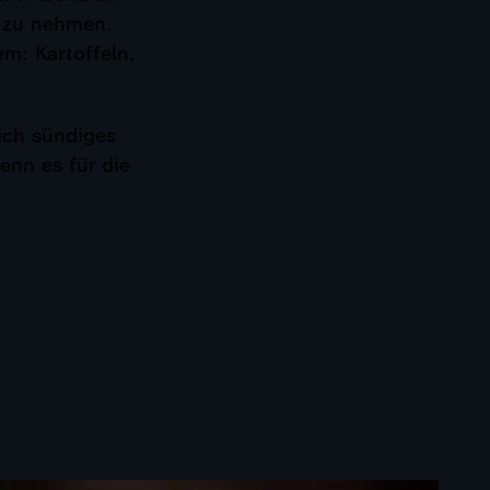
z zu nehmen.
em: Kartoffeln.
lich sündiges
enn es für die