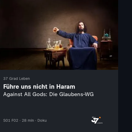
37 Grad Leben
Führe uns nicht in Haram
Against All Gods: Die Glaubens-WG
S01 F02 · 28 min · Doku