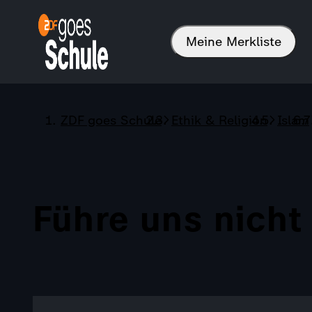
Meine Merkliste
ZDF goes Schule
Ethik & Religion
Islam
Führe uns nicht