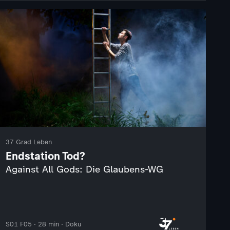
37 Grad Leben
Endstation Tod?
Against All Gods: Die Glaubens-WG
S01 F05 · 28 min · Doku