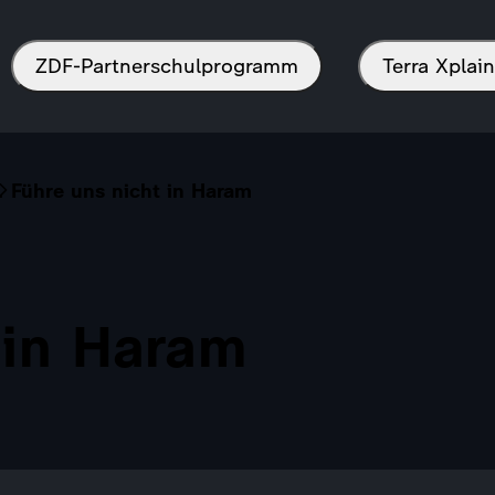
ZDF-Partnerschulprogramm
Terra Xpla
Führe uns nicht in Haram
 in Haram