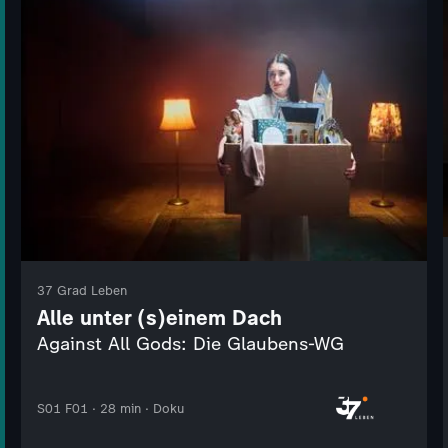
37 Grad Leben
Alle unter (s)einem Dach
Against All Gods: Die Glaubens-WG
S01 F01 · 28 min · Doku