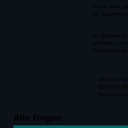
einem reich g
Zur allgemeine
Zu späterer St
Verhalten, so
Protagonisten 
Hilfe bei hä
WEISSER RIN
Telefonseels
Alle Folgen